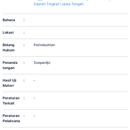
Daerah Tingkat I Jawa Tengah
Bahasa
:
Lokasi
:
Bidang
:
Perindustrian
Hukum
Penanda
:
Soepardjo
tangan
Hasil Uji
:
-
Materi
Peraturan
:
-
Terkait
Peraturan
:
-
Pelaksana