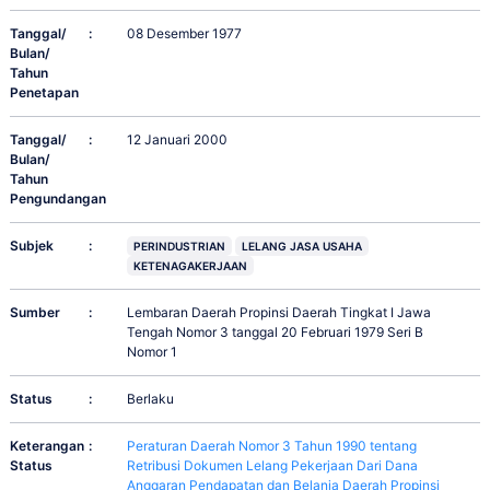
Tanggal/
:
08 Desember 1977
Bulan/
Tahun
Penetapan
Tanggal/
:
12 Januari 2000
Bulan/
Tahun
Pengundangan
Subjek
:
PERINDUSTRIAN
LELANG JASA USAHA
KETENAGAKERJAAN
Sumber
:
Lembaran Daerah Propinsi Daerah Tingkat I Jawa
Tengah Nomor 3 tanggal 20 Februari 1979 Seri B
Nomor 1
Status
:
Berlaku
Keterangan
:
Peraturan Daerah Nomor 3 Tahun 1990 tentang
Status
Retribusi Dokumen Lelang Pekerjaan Dari Dana
Anggaran Pendapatan dan Belanja Daerah Propinsi