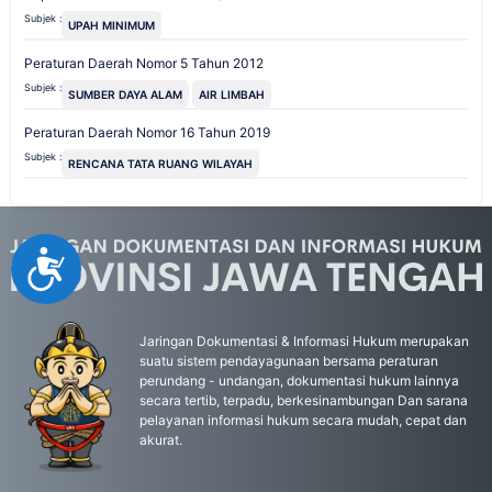
Subjek :
UPAH MINIMUM
Peraturan Daerah Nomor 5 Tahun 2012
Subjek :
SUMBER DAYA ALAM
AIR LIMBAH
Peraturan Daerah Nomor 16 Tahun 2019
Subjek :
RENCANA TATA RUANG WILAYAH
Accessibility
Jaringan Dokumentasi & Informasi Hukum merupakan
suatu sistem pendayagunaan bersama peraturan
perundang - undangan, dokumentasi hukum lainnya
secara tertib, terpadu, berkesinambungan Dan sarana
pelayanan informasi hukum secara mudah, cepat dan
akurat.