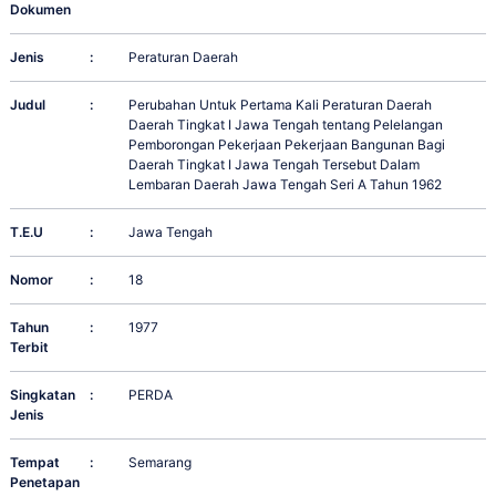
Dokumen
Jenis
:
Peraturan Daerah
Judul
:
Perubahan Untuk Pertama Kali Peraturan Daerah
Daerah Tingkat I Jawa Tengah tentang Pelelangan
Pemborongan Pekerjaan Pekerjaan Bangunan Bagi
Daerah Tingkat I Jawa Tengah Tersebut Dalam
Lembaran Daerah Jawa Tengah Seri A Tahun 1962
T.E.U
:
Jawa Tengah
Nomor
:
18
Tahun
:
1977
Terbit
Singkatan
:
PERDA
Jenis
Tempat
:
Semarang
Penetapan