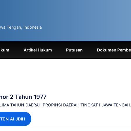
wa Tengah, Indonesia
ukum
Artikel Hukum
Putusan
Dokumen Pemben
mor 2 Tahun 1977
IMA TAHUN DAERAH PROPINSI DAERAH TINGKAT I JAWA TENGAH
TEN AI JDIH