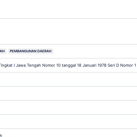
RAH
PEMBANGUNAN DAERAH
Tingkat I Jawa Tengah Nomor 10 tanggal 18 Januari 1978 Seri D Nomor 1
h