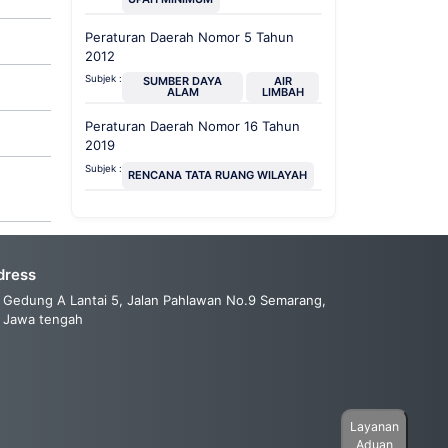
Peraturan Daerah Nomor 5 Tahun
2012
Subjek :
SUMBER DAYA
AIR
ALAM
LIMBAH
Peraturan Daerah Nomor 16 Tahun
2019
Subjek :
RENCANA TATA RUANG WILAYAH
dress
Gedung A Lantai 5, Jalan Pahlawan No.9 Semarang,
Jawa tengah
Layanan
Aduan