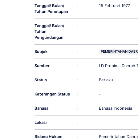
Tanggal/ Bulan/
:
15 Februari 1977
Tahun Penetapan
Tanggal/ Bulan/
:
Tahun
Pengundangan
Subjek
:
PEMERINTAHAN DAE
Sumber
:
LD Propinsi Daerah 
Status
:
Berlaku
Keterangan Status
:
-
Bahasa
:
Bahasa Indonesia
Lokasi
:
Bidang Hukum
:
Pemerintahan Daera