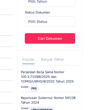
Pilih Tahun
Status Dokumen
Pilih Status
Cari Dokumen
Populer
Banyak Dilihat
Perjanjian Kerja Sama Nomor
100.3.7.1/088/2025 dan
11/PKS/UWHS/III/2025 Tahun 2025
Subjek :
PKS
Keputusan Gubernur Nomor 561/38
Tahun 2024
Subjek :
UPAH MINIMUM