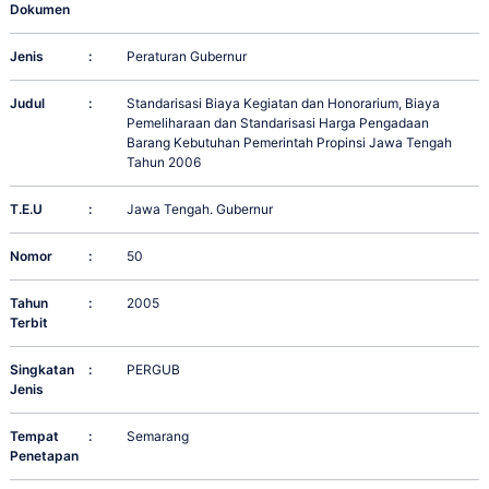
Dokumen
Jenis
:
Peraturan Gubernur
Judul
:
Standarisasi Biaya Kegiatan dan Honorarium, Biaya
Pemeliharaan dan Standarisasi Harga Pengadaan
Barang Kebutuhan Pemerintah Propinsi Jawa Tengah
Tahun 2006
T.E.U
:
Jawa Tengah. Gubernur
Nomor
:
50
Tahun
:
2005
Terbit
Singkatan
:
PERGUB
Jenis
Tempat
:
Semarang
Penetapan