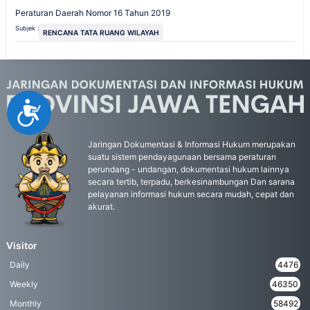
Peraturan Daerah Nomor 16 Tahun 2019
Subjek :
RENCANA TATA RUANG WILAYAH
Accessibility
Jaringan Dokumentasi & Informasi Hukum merupakan
suatu sistem pendayagunaan bersama peraturan
perundang - undangan, dokumentasi hukum lainnya
secara tertib, terpadu, berkesinambungan Dan sarana
pelayanan informasi hukum secara mudah, cepat dan
akurat.
Visitor
Daily
4476
Weekly
46350
Monthly
58492