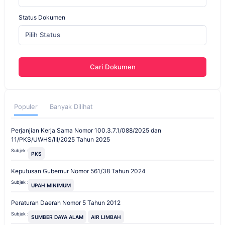
Status Dokumen
Pilih Status
Cari Dokumen
Populer
Banyak Dilihat
Perjanjian Kerja Sama Nomor 100.3.7.1/088/2025 dan
11/PKS/UWHS/III/2025 Tahun 2025
Subjek :
PKS
Keputusan Gubernur Nomor 561/38 Tahun 2024
Subjek :
UPAH MINIMUM
Peraturan Daerah Nomor 5 Tahun 2012
Subjek :
SUMBER DAYA ALAM
AIR LIMBAH