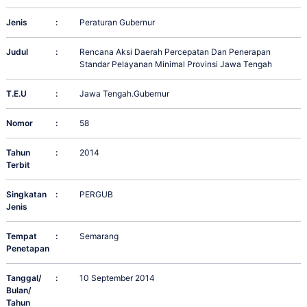
Jenis
:
Peraturan Gubernur
Judul
:
Rencana Aksi Daerah Percepatan Dan Penerapan
Standar Pelayanan Minimal Provinsi Jawa Tengah
T.E.U
:
Jawa Tengah.Gubernur
Nomor
:
58
Tahun
:
2014
Terbit
Singkatan
:
PERGUB
Jenis
Tempat
:
Semarang
Penetapan
Tanggal/
:
10 September 2014
Bulan/
Tahun