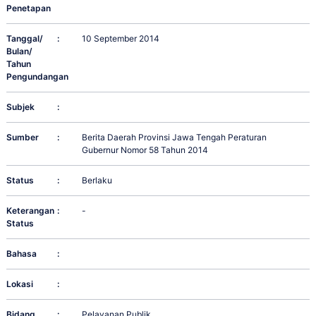
Penetapan
Tanggal/
:
10 September 2014
Bulan/
Tahun
Pengundangan
Subjek
:
Sumber
:
Berita Daerah Provinsi Jawa Tengah Peraturan
Gubernur Nomor 58 Tahun 2014
Status
:
Berlaku
Keterangan
:
-
Status
Bahasa
:
Lokasi
:
Bidang
:
Pelayanan Publik