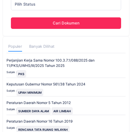
Pilih Status
Cari Dokumen
Populer
Banyak Dilihat
Perjanjian Kerja Sama Nomor 100.3.7.1/088/2025 dan
11/PKS/UWHS/III/2025 Tahun 2025
Subjek :
PKS
Keputusan Gubernur Nomor 561/38 Tahun 2024
Subjek :
UPAH MINIMUM
Peraturan Daerah Nomor 5 Tahun 2012
Subjek :
SUMBER DAYA ALAM
AIR LIMBAH
Peraturan Daerah Nomor 16 Tahun 2019
Subjek :
RENCANA TATA RUANG WILAYAH