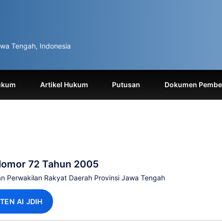
wa Tengah, Indonesia
ukum
Artikel Hukum
Putusan
Dokumen Pemben
Nomor 72 Tahun 2005
 Perwakilan Rakyat Daerah Provinsi Jawa Tengah
TEN AI JDIH