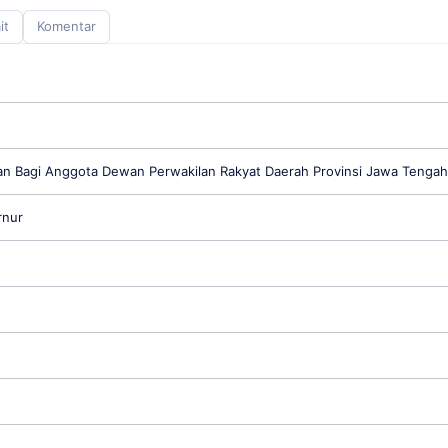
it
Komentar
n Bagi Anggota Dewan Perwakilan Rakyat Daerah Provinsi Jawa Tengah
rnur