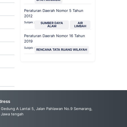
Peraturan Daerah Nomor 5 Tahun
2012
Subjek :
SUMBER DAYA
AIR
ALAM
LIMBAH
Peraturan Daerah Nomor 16 Tahun
2019
Subjek :
RENCANA TATA RUANG WILAYAH
dress
Gedung A Lantai 5, Jalan Pahlawan No.9 Semarang,
Jawa tengah