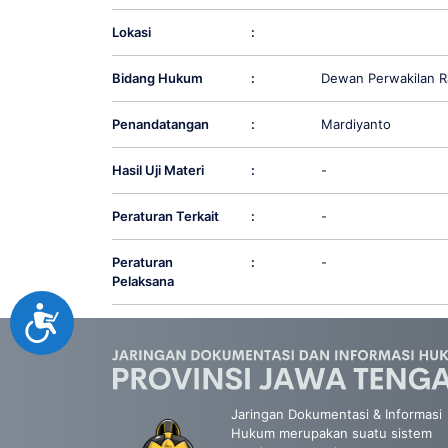
Lokasi
:
Bidang Hukum
:
Dewan Perwakilan R
Penandatangan
:
Mardiyanto
Hasil Uji Materi
:
-
Peraturan Terkait
:
-
Peraturan
:
-
Pelaksana
Accessibility
Jaringan Dokumentasi & Informasi
Hukum merupakan suatu sistem