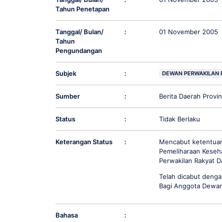
Tahun Penetapan
Tanggal/ Bulan/
:
01 November 2005
Tahun
Pengundangan
Subjek
:
DEWAN PERWAKILAN 
Sumber
:
Berita Daerah Prov
Status
:
Tidak Berlaku
Keterangan Status
:
Mencabut ketentuan
Pemeliharaan Keseh
Perwakilan Rakyat D
Telah dicabut deng
Bagi Anggota Dewan
Bahasa
: