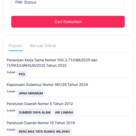
Pilih Status
Cari Dokumen
Populer
Banyak Dilihat
Perjanjian Kerja Sama Nomor 100.3.7.1/088/2025 dan
11/PKS/UWHS/III/2025 Tahun 2025
Subjek :
PKS
Keputusan Gubernur Nomor 561/38 Tahun 2024
Subjek :
UPAH MINIMUM
Peraturan Daerah Nomor 5 Tahun 2012
Subjek :
SUMBER DAYA ALAM
AIR LIMBAH
Peraturan Daerah Nomor 16 Tahun 2019
Subjek :
RENCANA TATA RUANG WILAYAH