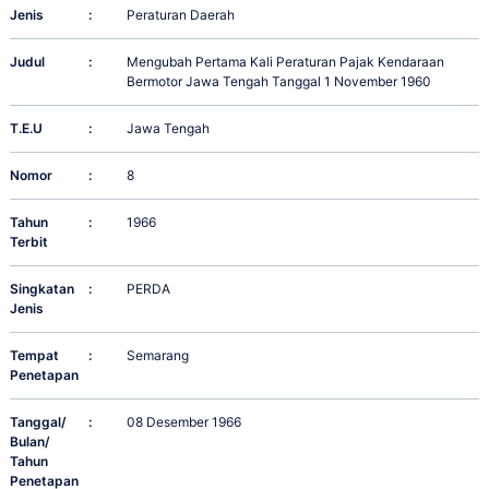
Jenis
:
Peraturan Daerah
Judul
:
Mengubah Pertama Kali Peraturan Pajak Kendaraan
Bermotor Jawa Tengah Tanggal 1 November 1960
T.E.U
:
Jawa Tengah
Nomor
:
8
Tahun
:
1966
Terbit
Singkatan
:
PERDA
Jenis
Tempat
:
Semarang
Penetapan
Tanggal/
:
08 Desember 1966
Bulan/
Tahun
Penetapan