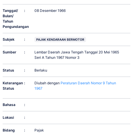
Tanggal/
:
08 Desember 1966
Bulan/
Tahun
Pengundangan
Subjek
:
PAJAK KENDARAAN BERMOTOR
Sumber
:
Lembar Daerah Jawa Tengah Tanggal 20 Mei 1965
Seri A Tahun 1967 Nomor 3
Status
:
Berlaku
Keterangan
:
Diubah dengan
Peraturan Daerah Nomor 9 Tahun
Status
1967
Bahasa
:
Lokasi
:
Bidang
:
Pajak