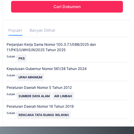
Cari Dokumen
Populer
Banyak Dilihat
Perjanjian Kerja Sama Nomor 100.3.7.1/088/2025 dan
11/PKS/UWHS/III/2025 Tahun 2025
Subjek :
PKS
Keputusan Gubernur Nomor 561/38 Tahun 2024
Subjek :
UPAH MINIMUM
Peraturan Daerah Nomor 5 Tahun 2012
Subjek :
SUMBER DAYA ALAM
AIR LIMBAH
Peraturan Daerah Nomor 16 Tahun 2019
Subjek :
RENCANA TATA RUANG WILAYAH