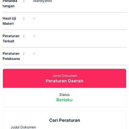
Penanda
:
Mardiyanto
tangan
Hasil Uji
:
-
Materi
Peraturan
:
-
Terkait
Peraturan
:
-
Pelaksana
Jenis Dokumen
Peraturan Daerah
Status
Berlaku
Cari Peraturan
Judul Dokumen