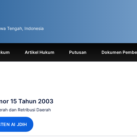
wa Tengah, Indonesia
ukum
Artikel Hukum
Putusan
Dokumen Pemben
mor 15 Tahun 2003
rah dan Retribusi Daerah
STEN AI JDIH