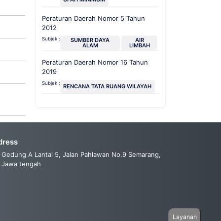
Peraturan Daerah Nomor 5 Tahun
2012
Subjek :
SUMBER DAYA
AIR
ALAM
LIMBAH
Peraturan Daerah Nomor 16 Tahun
2019
Subjek :
RENCANA TATA RUANG WILAYAH
dress
Gedung A Lantai 5, Jalan Pahlawan No.9 Semarang,
Jawa tengah
Layanan