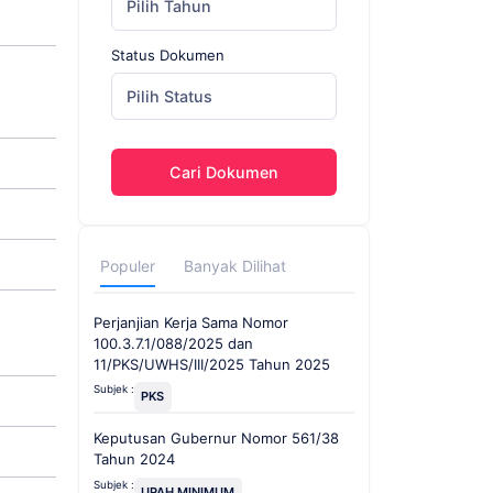
Pilih Tahun
Status Dokumen
Pilih Status
Cari Dokumen
Populer
Banyak Dilihat
Perjanjian Kerja Sama Nomor
100.3.7.1/088/2025 dan
11/PKS/UWHS/III/2025 Tahun 2025
Subjek :
PKS
Keputusan Gubernur Nomor 561/38
Tahun 2024
Subjek :
UPAH MINIMUM