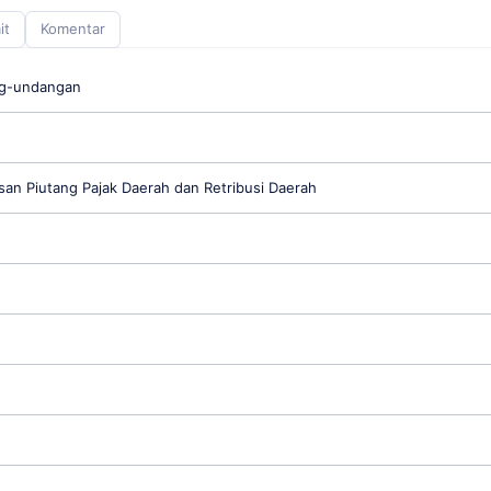
it
Komentar
ng-undangan
an Piutang Pajak Daerah dan Retribusi Daerah