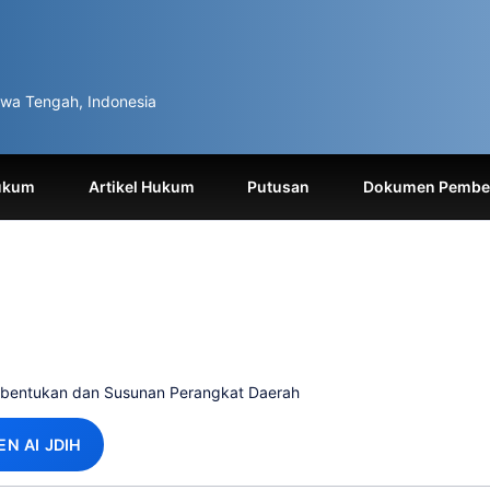
wa Tengah, Indonesia
ukum
Artikel Hukum
Putusan
Dokumen Pemben
mbentukan dan Susunan Perangkat Daerah
EN AI JDIH