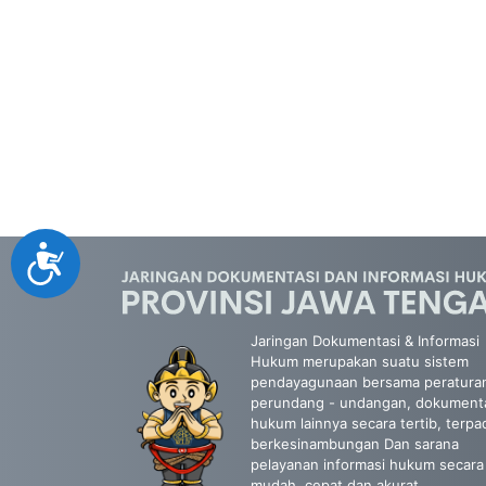
Accessibility
Jaringan Dokumentasi & Informasi
Hukum merupakan suatu sistem
pendayagunaan bersama peratura
perundang - undangan, dokument
hukum lainnya secara tertib, terpa
berkesinambungan Dan sarana
pelayanan informasi hukum secara
mudah, cepat dan akurat.