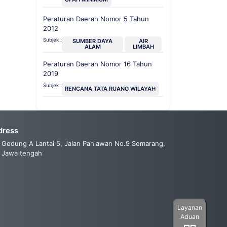
Peraturan Daerah Nomor 5 Tahun
2012
Subjek :
SUMBER DAYA
AIR
ALAM
LIMBAH
Peraturan Daerah Nomor 16 Tahun
2019
Subjek :
RENCANA TATA RUANG WILAYAH
dress
Gedung A Lantai 5, Jalan Pahlawan No.9 Semarang,
Jawa tengah
Layanan
Aduan