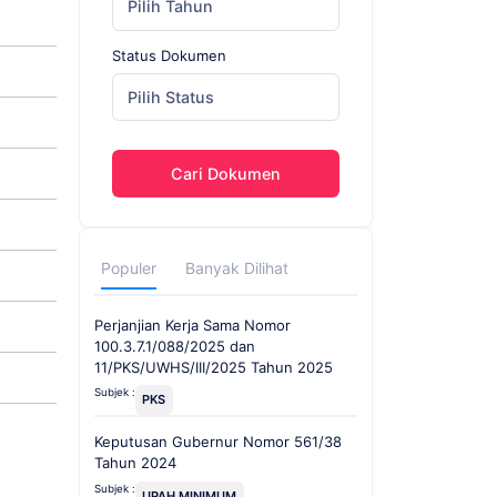
Pilih Tahun
Status Dokumen
Pilih Status
Cari Dokumen
Populer
Banyak Dilihat
Perjanjian Kerja Sama Nomor
100.3.7.1/088/2025 dan
11/PKS/UWHS/III/2025 Tahun 2025
Subjek :
PKS
Keputusan Gubernur Nomor 561/38
Tahun 2024
Subjek :
UPAH MINIMUM