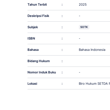
Tahun Terbit
:
2025
Deskripsi Fisik
:
-
Subjek
:
SOTK
ISBN
:
-
Bahasa
:
Bahasa Indonesia
Bidang Hukum
:
Nomor Induk Buku
:
-
Lokasi
:
Biro Hukum SETDA P