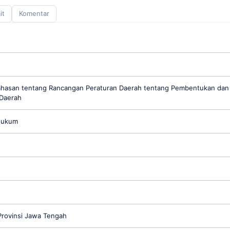
it
Komentar
ahasan tentang Rancangan Peraturan Daerah tentang Pembentukan dan
Daerah
Hukum
rovinsi Jawa Tengah