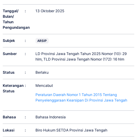
Tanggal/
:
13 Oktober 2025
Bulan/
Tahun
Pengundangan
Subjek
:
ARSIP
Sumber
:
LD Provinsi Jawa Tengah Tahun 2025 Nomor (10): 29
hlm, TLD Provinsi Jawa Tengah Nomor (172): 16 hlm
Status
:
Berlaku
Keterangan
:
Mencabut
Status
Peraturan Daerah Nomor 1 Tahun 2015 Tentang
Penyelenggaraan Kearsipan Di Provinsi Jawa Tengah
Bahasa
:
Bahasa Indonesia
Lokasi
:
Biro Hukum SETDA Provinsi Jawa Tengah