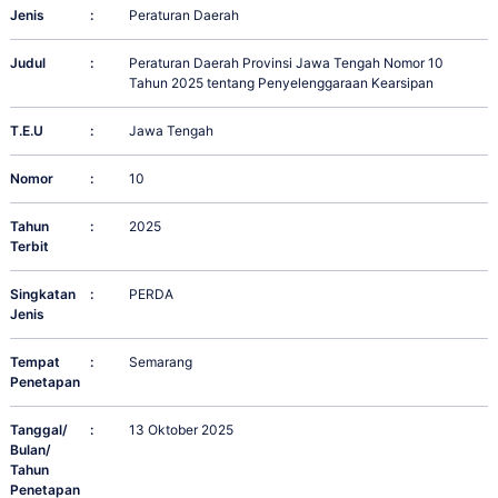
Jenis
:
Peraturan Daerah
Judul
:
Peraturan Daerah Provinsi Jawa Tengah Nomor 10
Tahun 2025 tentang Penyelenggaraan Kearsipan
T.E.U
:
Jawa Tengah
Nomor
:
10
Tahun
:
2025
Terbit
Singkatan
:
PERDA
Jenis
Tempat
:
Semarang
Penetapan
Tanggal/
:
13 Oktober 2025
Bulan/
Tahun
Penetapan