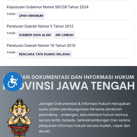
Keputusan Gubernur Nomor 561/38 Tahun 2024
Subjek :
UPAH MINIMUM
Peraturan Daerah Nomor 5 Tahun 2012
Subjek :
SUMBER DAYA ALAM
AIR LIMBAH
Peraturan Daerah Nomor 16 Tahun 2019
Subjek :
RENCANA TATA RUANG WILAYAH
Accessibility
Jaringan Dokumentasi & Informasi Hukum merupakan
suatu sistem pendayagunaan bersama peraturan
perundang - undangan, dokumentasi hukum lainnya
secara tertib, terpadu, berkesinambungan Dan sarana
pelayanan informasi hukum secara mudah, cepat dan
akurat.