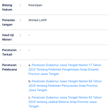
Bidang
:
Kearsipan
Hukum
Penanda
:
Ahmad Luthfi
tangan
Hasil Uji
:
-
Materi
Peraturan
:
-
Terkait
Peraturan
:
a.
Peraturan Gubernur Jawa Tengah Nomor 17 Tahun
Pelaksana
2022 Tentang Pedoman Pengelolaan Arsip Dinamis
Provinsi Jawa Tengah
b.
Peraturan Gubernur Jawa Tengah Nomor 64 Tahun
2020 tentang Pedoman Penyusutan Arsip Provinsi
Jawa Tengah
c.
Peraturan Gubernur Jawa Tengah Nomor 63 Tahun
2020 tentang Jadwal Retensi Arsip Provinsi Jawa
Tengah