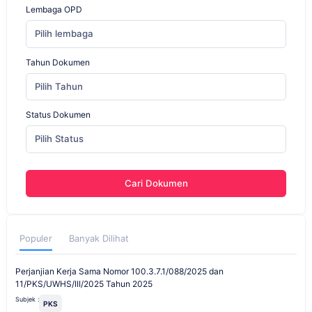
Lembaga OPD
Pilih lembaga
Tahun Dokumen
Pilih Tahun
Status Dokumen
Pilih Status
Cari Dokumen
Populer
Banyak Dilihat
Perjanjian Kerja Sama Nomor 100.3.7.1/088/2025 dan
11/PKS/UWHS/III/2025 Tahun 2025
Subjek :
PKS