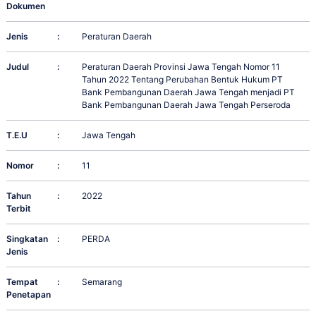
Dokumen
Jenis
:
Peraturan Daerah
Judul
:
Peraturan Daerah Provinsi Jawa Tengah Nomor 11
Tahun 2022 Tentang Perubahan Bentuk Hukum PT
Bank Pembangunan Daerah Jawa Tengah menjadi PT
Bank Pembangunan Daerah Jawa Tengah Perseroda
T.E.U
:
Jawa Tengah
Nomor
:
11
Tahun
:
2022
Terbit
Singkatan
:
PERDA
Jenis
Tempat
:
Semarang
Penetapan