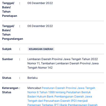
Tanggal/
:
06 Desember 2022
Bulan/
Tahun
Penetapan
Tanggal/
:
06 Desember 2022
Bulan/
Tahun
Pengundangan
Subjek
:
KEUANGAN DAERAH
Sumber
:
Lembaran Daerah Provinsi Jawa Tengah Tahun 2022
Nomor 11, Tambahan Lembaran Daerah Provinsi Jawa
Tengah Nomor 142
Status
:
Berlaku
Keterangan
:
Mencabut
Peraturan Daerah Provinsi Jawa Tengah
Status
Nomor 6 Tahun 1999 tentang Perubahan Bentuk
Badan Hukum Bank Pembangunan Daerah Jawa
Tengah dari Perusahaan Daerah (PD) menjadi
Perseroan Terbatas (PT) Bank Pembangunan Daerah