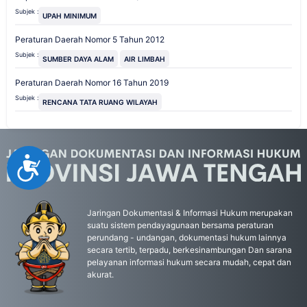
Subjek :
UPAH MINIMUM
Peraturan Daerah Nomor 5 Tahun 2012
Subjek :
SUMBER DAYA ALAM
AIR LIMBAH
Peraturan Daerah Nomor 16 Tahun 2019
Subjek :
RENCANA TATA RUANG WILAYAH
Accessibility
Jaringan Dokumentasi & Informasi Hukum merupakan
suatu sistem pendayagunaan bersama peraturan
perundang - undangan, dokumentasi hukum lainnya
secara tertib, terpadu, berkesinambungan Dan sarana
pelayanan informasi hukum secara mudah, cepat dan
akurat.