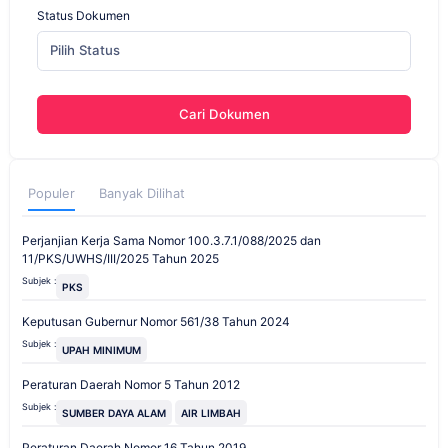
Status Dokumen
Pilih Status
Cari Dokumen
Populer
Banyak Dilihat
Perjanjian Kerja Sama Nomor 100.3.7.1/088/2025 dan
11/PKS/UWHS/III/2025 Tahun 2025
Subjek :
PKS
Keputusan Gubernur Nomor 561/38 Tahun 2024
Subjek :
UPAH MINIMUM
Peraturan Daerah Nomor 5 Tahun 2012
Subjek :
SUMBER DAYA ALAM
AIR LIMBAH
Peraturan Daerah Nomor 16 Tahun 2019