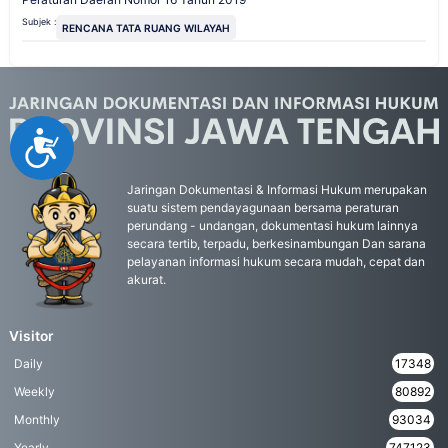
Subjek :
RENCANA TATA RUANG WILAYAH
Accessibility
Jaringan Dokumentasi & Informasi Hukum merupakan
suatu sistem pendayagunaan bersama peraturan
perundang - undangan, dokumentasi hukum lainnya
secara tertib, terpadu, berkesinambungan Dan sarana
pelayanan informasi hukum secara mudah, cepat dan
akurat.
Visitor
Daily
17348
Weekly
80892
Monthly
93034
Yearly
747123