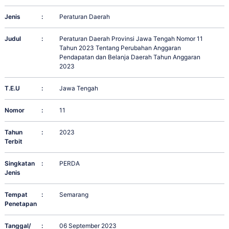
Jenis
:
Peraturan Daerah
Judul
:
Peraturan Daerah Provinsi Jawa Tengah Nomor 11
Tahun 2023 Tentang Perubahan Anggaran
Pendapatan dan Belanja Daerah Tahun Anggaran
2023
T.E.U
:
Jawa Tengah
Nomor
:
11
Tahun
:
2023
Terbit
Singkatan
:
PERDA
Jenis
Tempat
:
Semarang
Penetapan
Tanggal/
:
06 September 2023