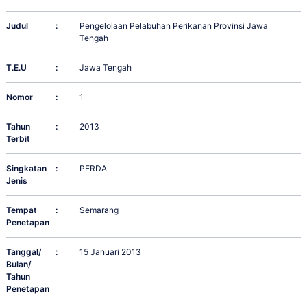
Judul
:
Pengelolaan Pelabuhan Perikanan Provinsi Jawa
Tengah
T.E.U
:
Jawa Tengah
Nomor
:
1
Tahun
:
2013
Terbit
Singkatan
:
PERDA
Jenis
Tempat
:
Semarang
Penetapan
Tanggal/
:
15 Januari 2013
Bulan/
Tahun
Penetapan