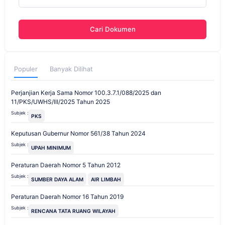
Cari Dokumen
Populer
Banyak Dilihat
Perjanjian Kerja Sama Nomor 100.3.7.1/088/2025 dan
11/PKS/UWHS/III/2025 Tahun 2025
Subjek :
PKS
Keputusan Gubernur Nomor 561/38 Tahun 2024
Subjek :
UPAH MINIMUM
Peraturan Daerah Nomor 5 Tahun 2012
Subjek :
SUMBER DAYA ALAM
AIR LIMBAH
Peraturan Daerah Nomor 16 Tahun 2019
Subjek :
RENCANA TATA RUANG WILAYAH