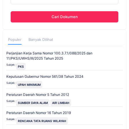
Cari Dokumen
Populer
Banyak Dilihat
Perjanjian Kerja Sama Nomor 100.3.7.1/088/2025 dan
11/PKS/UWHS/III/2025 Tahun 2025
Subjek :
PKS
Keputusan Gubernur Nomor 561/38 Tahun 2024
Subjek :
UPAH MINIMUM
Peraturan Daerah Nomor 5 Tahun 2012
Subjek :
SUMBER DAYA ALAM
AIR LIMBAH
Peraturan Daerah Nomor 16 Tahun 2019
Subjek :
RENCANA TATA RUANG WILAYAH