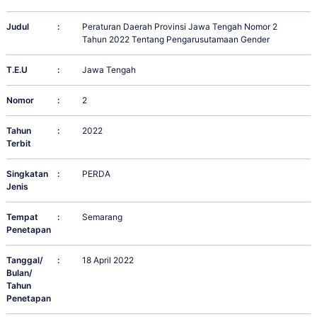
Judul
:
Peraturan Daerah Provinsi Jawa Tengah Nomor 2
Tahun 2022 Tentang Pengarusutamaan Gender
T.E.U
:
Jawa Tengah
Nomor
:
2
Tahun
:
2022
Terbit
Singkatan
:
PERDA
Jenis
Tempat
:
Semarang
Penetapan
Tanggal/
:
18 April 2022
Bulan/
Tahun
Penetapan