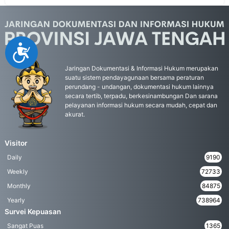
Accessibility
Jaringan Dokumentasi & Informasi Hukum merupakan
suatu sistem pendayagunaan bersama peraturan
perundang - undangan, dokumentasi hukum lainnya
secara tertib, terpadu, berkesinambungan Dan sarana
pelayanan informasi hukum secara mudah, cepat dan
akurat.
Visitor
Daily
9190
Weekly
72733
Monthly
84875
Yearly
738964
Survei Kepuasan
Sangat Puas
1365