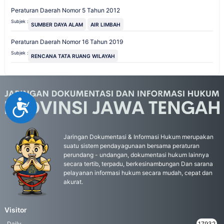
Peraturan Daerah Nomor 5 Tahun 2012
Subjek :
SUMBER DAYA ALAM
AIR LIMBAH
Peraturan Daerah Nomor 16 Tahun 2019
Subjek :
RENCANA TATA RUANG WILAYAH
Accessibility
Jaringan Dokumentasi & Informasi Hukum merupakan
suatu sistem pendayagunaan bersama peraturan
perundang - undangan, dokumentasi hukum lainnya
secara tertib, terpadu, berkesinambungan Dan sarana
pelayanan informasi hukum secara mudah, cepat dan
akurat.
Visitor
Daily
17932