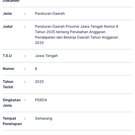
Dokumen
Jenis
:
Peraturan Daerah
Judul
:
Peraturan Daerah Provinsi Jawa Tengah Nomor 8
Tahun 2025 tentang Perubahan Anggaran
Pendapatan dan Belanja Daerah Tahun Anggaran
2025
T.E.U
:
Jawa Tengah
Nomor
:
8
Tahun
:
2025
Terbit
Singkatan
:
PERDA
Jenis
Tempat
:
Semarang
Penetapan