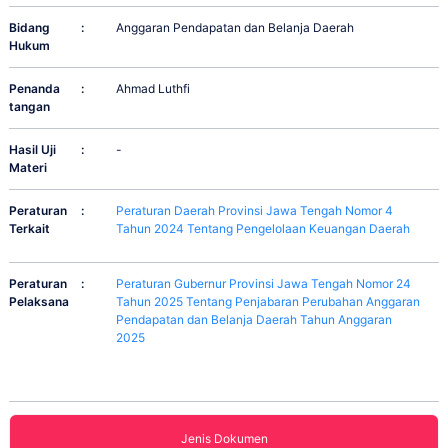
Bidang
:
Anggaran Pendapatan dan Belanja Daerah
Hukum
Penanda
:
Ahmad Luthfi
tangan
Hasil Uji
:
-
Materi
Peraturan
:
Peraturan Daerah Provinsi Jawa Tengah Nomor 4
Terkait
Tahun 2024 Tentang Pengelolaan Keuangan Daerah
Peraturan
:
Peraturan Gubernur Provinsi Jawa Tengah Nomor 24
Pelaksana
Tahun 2025 Tentang Penjabaran Perubahan Anggaran
Pendapatan dan Belanja Daerah Tahun Anggaran
2025
Jenis Dokumen