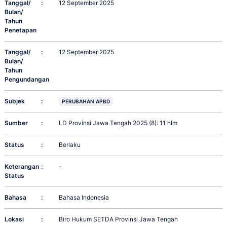
Tanggal/
:
12 September 2025
Bulan/
Tahun
Penetapan
Tanggal/
:
12 September 2025
Bulan/
Tahun
Pengundangan
Subjek
:
PERUBAHAN APBD
Sumber
:
LD Provinsi Jawa Tengah 2025 (8): 11 hlm
Status
:
Berlaku
Keterangan
:
-
Status
Bahasa
:
Bahasa Indonesia
Lokasi
:
Biro Hukum SETDA Provinsi Jawa Tengah