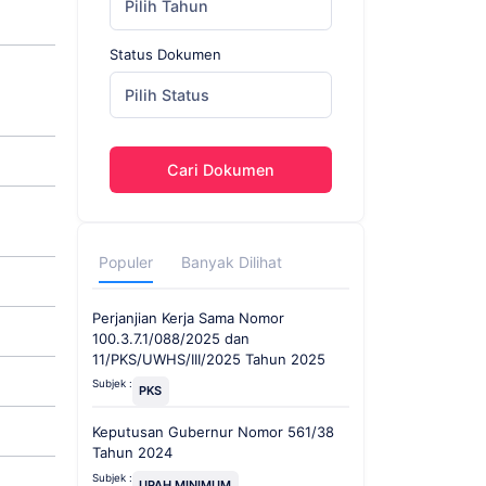
Pilih Tahun
Status Dokumen
Pilih Status
Cari Dokumen
Populer
Banyak Dilihat
Perjanjian Kerja Sama Nomor
100.3.7.1/088/2025 dan
11/PKS/UWHS/III/2025 Tahun 2025
Subjek :
PKS
Keputusan Gubernur Nomor 561/38
Tahun 2024
Subjek :
UPAH MINIMUM