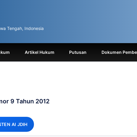
wa Tengah, Indonesia
ukum
Artikel Hukum
Putusan
Dokumen Pemben
mor 9 Tahun 2012
STEN AI JDIH