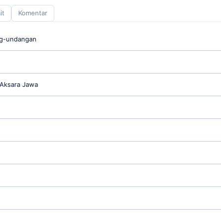
it
Komentar
ng-undangan
 Aksara Jawa