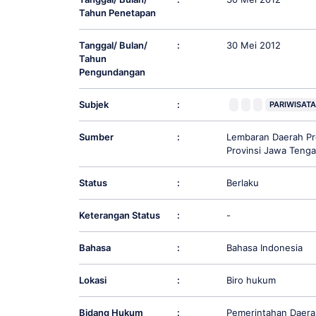
Tahun Penetapan
Tanggal/ Bulan/
:
30 Mei 2012
Tahun
Pengundangan
Subjek
:
PARIWISAT
Sumber
:
Lembaran Daerah Pr
Provinsi Jawa Teng
Status
:
Berlaku
Keterangan Status
:
-
Bahasa
:
Bahasa Indonesia
Lokasi
:
Biro hukum
Bidang Hukum
:
Pemerintahan Daera