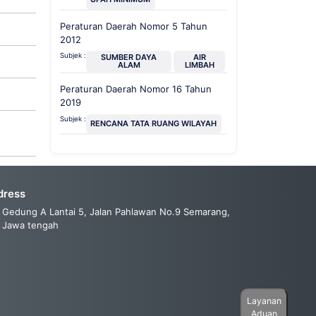
Peraturan Daerah Nomor 5 Tahun
2012
Subjek :
SUMBER DAYA
AIR
ALAM
LIMBAH
Peraturan Daerah Nomor 16 Tahun
2019
Subjek :
RENCANA TATA RUANG WILAYAH
dress
Gedung A Lantai 5, Jalan Pahlawan No.9 Semarang,
Jawa tengah
Layanan
Aduan