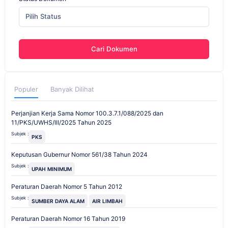
Pilih Status
Cari Dokumen
Populer
Banyak Dilihat
Perjanjian Kerja Sama Nomor 100.3.7.1/088/2025 dan
11/PKS/UWHS/III/2025 Tahun 2025
Subjek :
PKS
Keputusan Gubernur Nomor 561/38 Tahun 2024
Subjek :
UPAH MINIMUM
Peraturan Daerah Nomor 5 Tahun 2012
Subjek :
SUMBER DAYA ALAM
AIR LIMBAH
Peraturan Daerah Nomor 16 Tahun 2019