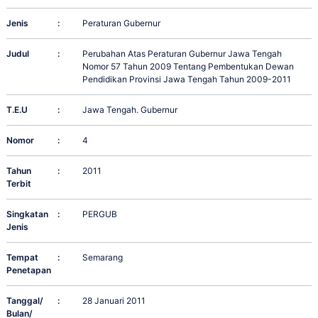
Jenis
:
Peraturan Gubernur
Judul
:
Perubahan Atas Peraturan Gubernur Jawa Tengah
Nomor 57 Tahun 2009 Tentang Pembentukan Dewan
Pendidikan Provinsi Jawa Tengah Tahun 2009-2011
T.E.U
:
Jawa Tengah. Gubernur
Nomor
:
4
Tahun
:
2011
Terbit
Singkatan
:
PERGUB
Jenis
Tempat
:
Semarang
Penetapan
Tanggal/
:
28 Januari 2011
Bulan/