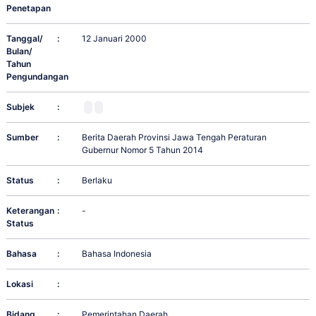
Penetapan
Tanggal/
:
12 Januari 2000
Bulan/
Tahun
Pengundangan
Subjek
:
Sumber
:
Berita Daerah Provinsi Jawa Tengah Peraturan
Gubernur Nomor 5 Tahun 2014
Status
:
Berlaku
Keterangan
:
-
Status
Bahasa
:
Bahasa Indonesia
Lokasi
:
Bidang
:
Pemerintahan Daerah