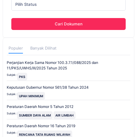
Pilih Status
Cari Dokumen
Populer
Banyak Dilihat
Perjanjian Kerja Sama Nomor 100.3.7.1/088/2025 dan
11/PKS/UWHS/III/2025 Tahun 2025
Subjek :
PKS
Keputusan Gubernur Nomor 561/38 Tahun 2024
Subjek :
UPAH MINIMUM
Peraturan Daerah Nomor 5 Tahun 2012
Subjek :
SUMBER DAYA ALAM
AIR LIMBAH
Peraturan Daerah Nomor 16 Tahun 2019
Subjek :
RENCANA TATA RUANG WILAYAH