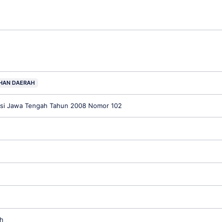
HAN DAERAH
insi Jawa Tengah Tahun 2008 Nomor 102
h