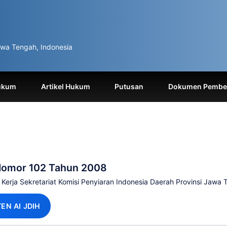
wa Tengah, Indonesia
ukum
Artikel Hukum
Putusan
Dokumen Pemben
Nomor 102 Tahun 2008
Kerja Sekretariat Komisi Penyiaran Indonesia Daerah Provinsi Jawa
TEN AI JDIH