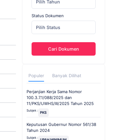
Pilih Tahun
Status Dokumen
Pilih Status
Cari Dokumen
Populer
Banyak Dilihat
Perjanjian Kerja Sama Nomor
100.3.7.1/088/2025 dan
11/PKS/UWHS/III/2025 Tahun 2025
Subjek :
PKS
Keputusan Gubernur Nomor 561/38
Tahun 2024
Subjek :
UPAH MINIMUM