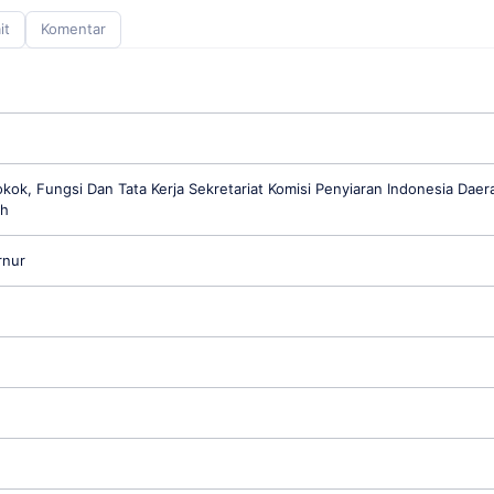
it
Komentar
kok, Fungsi Dan Tata Kerja Sekretariat Komisi Penyiaran Indonesia Daer
ah
rnur