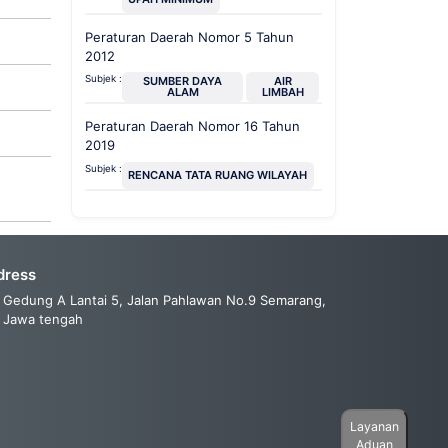
Peraturan Daerah Nomor 5 Tahun
2012
Subjek :
SUMBER DAYA
AIR
ALAM
LIMBAH
Peraturan Daerah Nomor 16 Tahun
2019
Subjek :
RENCANA TATA RUANG WILAYAH
dress
Gedung A Lantai 5, Jalan Pahlawan No.9 Semarang,
Jawa tengah
Layanan
Aduan