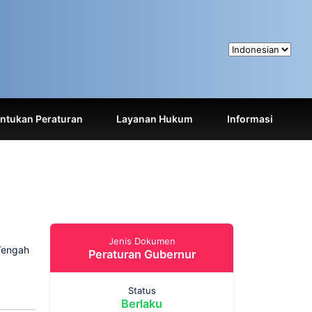
tukan Peraturan
Layanan Hukum
Informasi
Jenis Dokumen
 Tengah
Peraturan Gubernur
Status
Berlaku