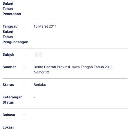
Bulan/
Tahun
Penetapan
Tanggal/
:
15 Maret 2011
Bulan/
Tahun
Pengundangan
Subjek
:
Sumber
:
Berita Daerah Provinsi Jawa Tengah Tahun 2011
Nomor 12
Status
:
Berlaku
Keterangan
:
-
Status
Bahasa
:
Lokasi
: