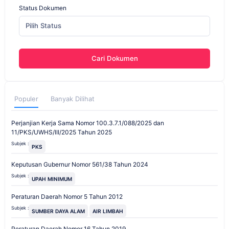
Status Dokumen
Pilih Status
Cari Dokumen
Populer
Banyak Dilihat
Perjanjian Kerja Sama Nomor 100.3.7.1/088/2025 dan
11/PKS/UWHS/III/2025 Tahun 2025
Subjek :
PKS
Keputusan Gubernur Nomor 561/38 Tahun 2024
Subjek :
UPAH MINIMUM
Peraturan Daerah Nomor 5 Tahun 2012
Subjek :
SUMBER DAYA ALAM
AIR LIMBAH
Peraturan Daerah Nomor 16 Tahun 2019