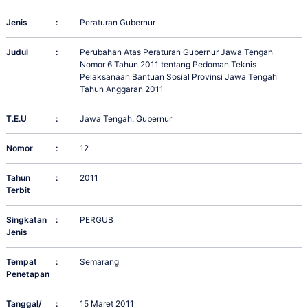
Jenis
:
Peraturan Gubernur
Judul
:
Perubahan Atas Peraturan Gubernur Jawa Tengah
Nomor 6 Tahun 2011 tentang Pedoman Teknis
Pelaksanaan Bantuan Sosial Provinsi Jawa Tengah
Tahun Anggaran 2011
T.E.U
:
Jawa Tengah. Gubernur
Nomor
:
12
Tahun
:
2011
Terbit
Singkatan
:
PERGUB
Jenis
Tempat
:
Semarang
Penetapan
Tanggal/
:
15 Maret 2011