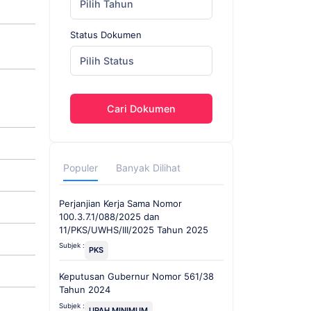
Pilih Tahun
Status Dokumen
Pilih Status
Cari Dokumen
Populer
Banyak Dilihat
Perjanjian Kerja Sama Nomor
100.3.7.1/088/2025 dan
11/PKS/UWHS/III/2025 Tahun 2025
Subjek :
PKS
Keputusan Gubernur Nomor 561/38
Tahun 2024
Subjek :
UPAH MINIMUM