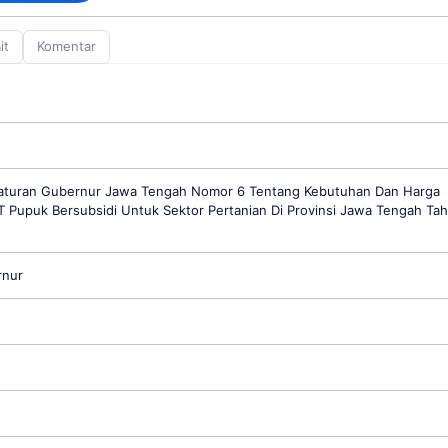
it
Komentar
aturan Gubernur Jawa Tengah Nomor 6 Tentang Kebutuhan Dan Harga
T Pupuk Bersubsidi Untuk Sektor Pertanian Di Provinsi Jawa Tengah Ta
rnur