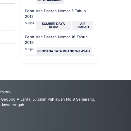
Peraturan Daerah Nomor 5 Tahun
2012
Subjek :
SUMBER DAYA
AIR
ALAM
LIMBAH
Peraturan Daerah Nomor 16 Tahun
2019
Subjek :
RENCANA TATA RUANG WILAYAH
dress
Gedung A Lantai 5, Jalan Pahlawan No.9 Semarang,
Jawa tengah