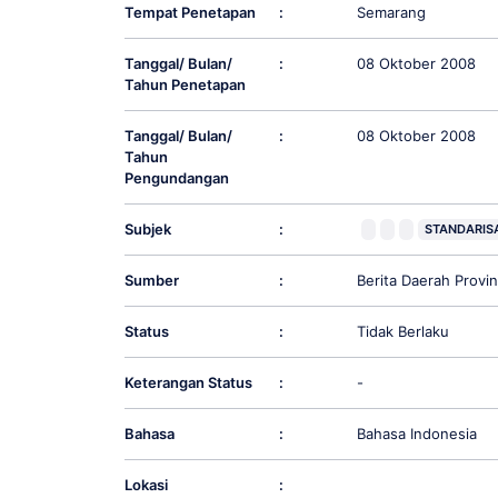
Tempat Penetapan
:
Semarang
Tanggal/ Bulan/
:
08 Oktober 2008
Tahun Penetapan
Tanggal/ Bulan/
:
08 Oktober 2008
Tahun
Pengundangan
Subjek
:
STANDARISA
Sumber
:
Berita Daerah Prov
Status
:
Tidak Berlaku
Keterangan Status
:
-
Bahasa
:
Bahasa Indonesia
Lokasi
: