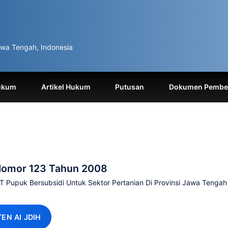
wa Tengah, Indonesia
ukum
Artikel Hukum
Putusan
Dokumen Pemben
Nomor 123 Tahun 2008
 Pupuk Bersubsidi Untuk Sektor Pertanian Di Provinsi Jawa Tengah
TEN AI JDIH