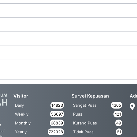
Visitor
Survei Kepuasan
Ad
Daily
14823
Sangat Puas
1365
Weekly
56697
Puas
421
Monthly
68839
Kurang Puas
49
n
asi
Yearly
722928
Tidak Puas
61
du,