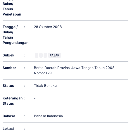
Bulan/
Tahun
Penetapan
Tanggal/
:
28 Oktober 2008
Bulan/
Tahun
Pengundangan
Subjek
:
PAJAK
Sumber
:
Berita Daerah Provinsi Jawa Tengah Tahun 2008
Nomor 129
Status
:
Tidak Berlaku
Keterangan
:
-
Status
Bahasa
:
Bahasa Indonesia
Lokasi
: