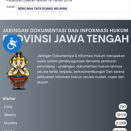
Peraturan Daerah Nomor 16 Tahun 2019
Subjek :
RENCANA TATA RUANG WILAYAH
Accessibility
Jaringan Dokumentasi & Informasi Hukum merupakan
suatu sistem pendayagunaan bersama peraturan
perundang - undangan, dokumentasi hukum lainnya
secara tertib, terpadu, berkesinambungan Dan sarana
pelayanan informasi hukum secara mudah, cepat dan
akurat.
Visitor
Daily
290
Weekly
19126
Monthly
31268