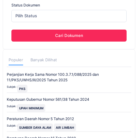
Status Dokumen
Pilih Status
Cari Dokumen
Populer
Banyak Dilihat
Perjanjian Kerja Sama Nomor 100.3.7.1/088/2025 dan
11/PKS/UWHS/III/2025 Tahun 2025
Subjek :
PKS
Keputusan Gubernur Nomor 561/38 Tahun 2024
Subjek :
UPAH MINIMUM
Peraturan Daerah Nomor 5 Tahun 2012
Subjek :
SUMBER DAYA ALAM
AIR LIMBAH