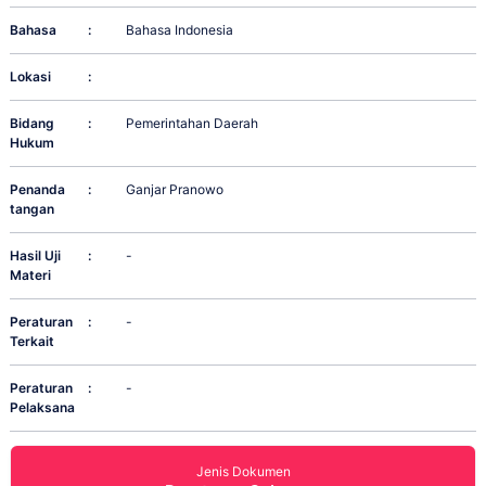
Bahasa
:
Bahasa Indonesia
Lokasi
:
Bidang
:
Pemerintahan Daerah
Hukum
Penanda
:
Ganjar Pranowo
tangan
Hasil Uji
:
-
Materi
Peraturan
:
-
Terkait
Peraturan
:
-
Pelaksana
Jenis Dokumen