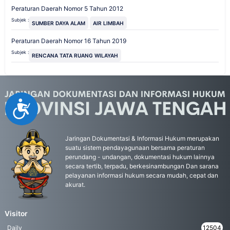
Peraturan Daerah Nomor 5 Tahun 2012
Subjek :
SUMBER DAYA ALAM
AIR LIMBAH
Peraturan Daerah Nomor 16 Tahun 2019
Subjek :
RENCANA TATA RUANG WILAYAH
Accessibility
Jaringan Dokumentasi & Informasi Hukum merupakan
suatu sistem pendayagunaan bersama peraturan
perundang - undangan, dokumentasi hukum lainnya
secara tertib, terpadu, berkesinambungan Dan sarana
pelayanan informasi hukum secara mudah, cepat dan
akurat.
Visitor
Daily
12504