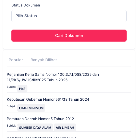
Status Dokumen
Pilih Status
Cari Dokumen
Populer
Banyak Dilihat
Perjanjian Kerja Sama Nomor 100.3.7.1/088/2025 dan
11/PKS/UWHS/III/2025 Tahun 2025
Subjek :
PKS
Keputusan Gubernur Nomor 561/38 Tahun 2024
Subjek :
UPAH MINIMUM
Peraturan Daerah Nomor 5 Tahun 2012
Subjek :
SUMBER DAYA ALAM
AIR LIMBAH