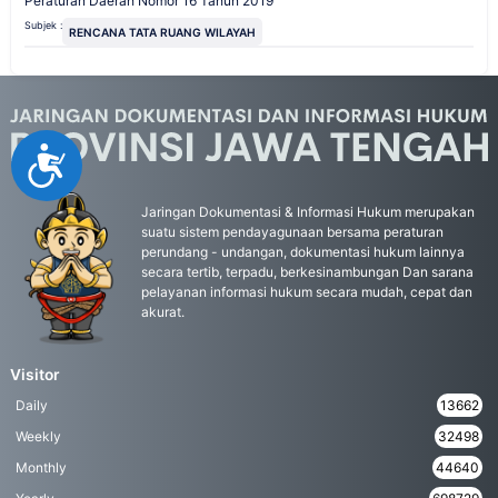
Peraturan Daerah Nomor 16 Tahun 2019
Subjek :
RENCANA TATA RUANG WILAYAH
Accessibility
Jaringan Dokumentasi & Informasi Hukum merupakan
suatu sistem pendayagunaan bersama peraturan
perundang - undangan, dokumentasi hukum lainnya
secara tertib, terpadu, berkesinambungan Dan sarana
pelayanan informasi hukum secara mudah, cepat dan
akurat.
Visitor
Daily
13662
Weekly
32498
Monthly
44640