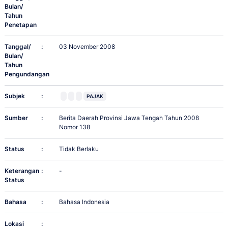
Bulan/
Tahun
Penetapan
Tanggal/
:
03 November 2008
Bulan/
Tahun
Pengundangan
Subjek
:
PAJAK
Sumber
:
Berita Daerah Provinsi Jawa Tengah Tahun 2008
Nomor 138
Status
:
Tidak Berlaku
Keterangan
:
-
Status
Bahasa
:
Bahasa Indonesia
Lokasi
: