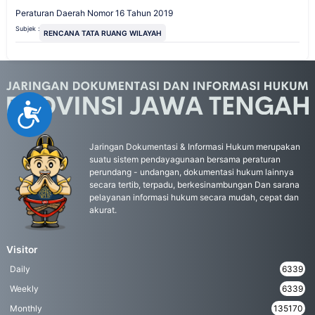
Peraturan Daerah Nomor 16 Tahun 2019
Subjek :
RENCANA TATA RUANG WILAYAH
Accessibility
Jaringan Dokumentasi & Informasi Hukum merupakan
suatu sistem pendayagunaan bersama peraturan
perundang - undangan, dokumentasi hukum lainnya
secara tertib, terpadu, berkesinambungan Dan sarana
pelayanan informasi hukum secara mudah, cepat dan
akurat.
Visitor
Daily
6339
Weekly
6339
Monthly
135170