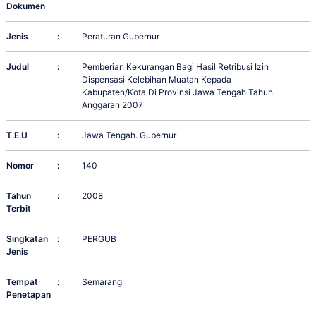
Dokumen
Jenis
:
Peraturan Gubernur
Judul
:
Pemberian Kekurangan Bagi Hasil Retribusi Izin
Dispensasi Kelebihan Muatan Kepada
Kabupaten/Kota Di Provinsi Jawa Tengah Tahun
Anggaran 2007
T.E.U
:
Jawa Tengah. Gubernur
Nomor
:
140
Tahun
:
2008
Terbit
Singkatan
:
PERGUB
Jenis
Tempat
:
Semarang
Penetapan