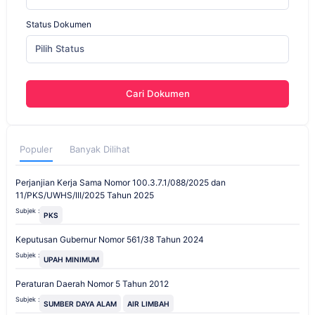
Status Dokumen
Pilih Status
Cari Dokumen
Populer
Banyak Dilihat
Perjanjian Kerja Sama Nomor 100.3.7.1/088/2025 dan
11/PKS/UWHS/III/2025 Tahun 2025
Subjek :
PKS
Keputusan Gubernur Nomor 561/38 Tahun 2024
Subjek :
UPAH MINIMUM
Peraturan Daerah Nomor 5 Tahun 2012
Subjek :
SUMBER DAYA ALAM
AIR LIMBAH