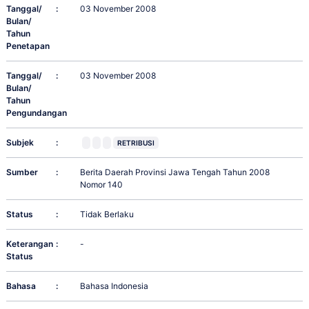
Tanggal/
:
03 November 2008
Bulan/
Tahun
Penetapan
Tanggal/
:
03 November 2008
Bulan/
Tahun
Pengundangan
Subjek
:
RETRIBUSI
Sumber
:
Berita Daerah Provinsi Jawa Tengah Tahun 2008
Nomor 140
Status
:
Tidak Berlaku
Keterangan
:
-
Status
Bahasa
:
Bahasa Indonesia