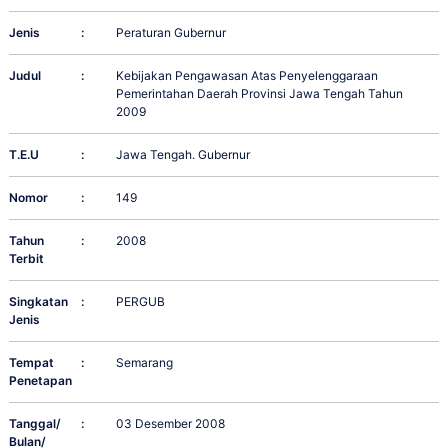
Jenis
:
Peraturan Gubernur
Judul
:
Kebijakan Pengawasan Atas Penyelenggaraan
Pemerintahan Daerah Provinsi Jawa Tengah Tahun
2009
T.E.U
:
Jawa Tengah. Gubernur
Nomor
:
149
Tahun
:
2008
Terbit
Singkatan
:
PERGUB
Jenis
Tempat
:
Semarang
Penetapan
Tanggal/
:
03 Desember 2008
Bulan/