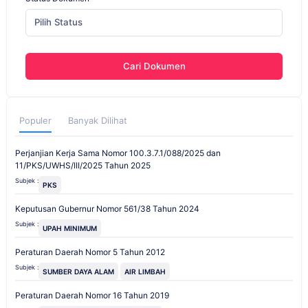
Pilih Status
Cari Dokumen
Populer
Banyak Dilihat
Perjanjian Kerja Sama Nomor 100.3.7.1/088/2025 dan
11/PKS/UWHS/III/2025 Tahun 2025
Subjek :
PKS
Keputusan Gubernur Nomor 561/38 Tahun 2024
Subjek :
UPAH MINIMUM
Peraturan Daerah Nomor 5 Tahun 2012
Subjek :
SUMBER DAYA ALAM
AIR LIMBAH
Peraturan Daerah Nomor 16 Tahun 2019