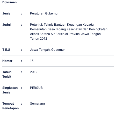
Dokumen
Jenis
:
Peraturan Gubernur
Judul
:
Petunjuk Teknis Bantuan Keuangan Kepada
Pemerintah Desa Bidang Kesehatan dan Peningkatan
Akses Sarana Air Bersih di Provinsi Jawa Tengah
Tahun 2012
T.E.U
:
Jawa Tengah. Gubernur
Nomor
:
15
Tahun
:
2012
Terbit
Singkatan
:
PERGUB
Jenis
Tempat
:
Semarang
Penetapan