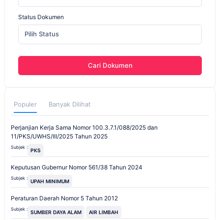
Status Dokumen
Pilih Status
Cari Dokumen
Populer
Banyak Dilihat
Perjanjian Kerja Sama Nomor 100.3.7.1/088/2025 dan
11/PKS/UWHS/III/2025 Tahun 2025
Subjek :
PKS
Keputusan Gubernur Nomor 561/38 Tahun 2024
Subjek :
UPAH MINIMUM
Peraturan Daerah Nomor 5 Tahun 2012
Subjek :
SUMBER DAYA ALAM
AIR LIMBAH