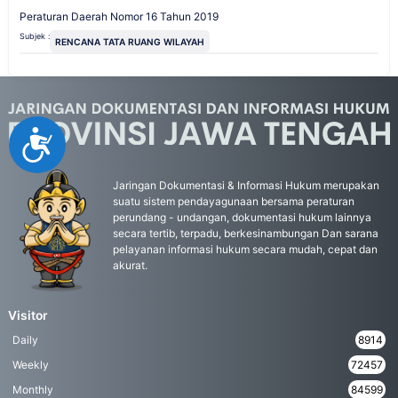
Peraturan Daerah Nomor 16 Tahun 2019
Subjek :
RENCANA TATA RUANG WILAYAH
Accessibility
Jaringan Dokumentasi & Informasi Hukum merupakan
suatu sistem pendayagunaan bersama peraturan
perundang - undangan, dokumentasi hukum lainnya
secara tertib, terpadu, berkesinambungan Dan sarana
pelayanan informasi hukum secara mudah, cepat dan
akurat.
Visitor
Daily
8914
Weekly
72457
Monthly
84599