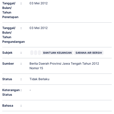
Tanggal/
:
03 Mei 2012
Bulan/
Tahun
Penetapan
Tanggal/
:
03 Mei 2012
Bulan/
Tahun
Pengundangan
Subjek
:
BANTUAN KEUANGAN
SARANA AIR BERSIH
Sumber
:
Berita Daerah Provinsi Jawa Tengah Tahun 2012
Nomor 15
Status
:
Tidak Berlaku
Keterangan
:
-
Status
Bahasa
: