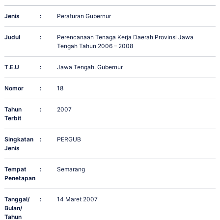
Jenis
:
Peraturan Gubernur
Judul
:
Perencanaan Tenaga Kerja Daerah Provinsi Jawa
Tengah Tahun 2006 – 2008
T.E.U
:
Jawa Tengah. Gubernur
Nomor
:
18
Tahun
:
2007
Terbit
Singkatan
:
PERGUB
Jenis
Tempat
:
Semarang
Penetapan
Tanggal/
:
14 Maret 2007
Bulan/
Tahun