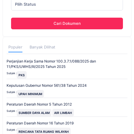
Pilih Status
Cari Dokumen
Populer
Banyak Dilihat
Perjanjian Kerja Sama Nomor 100.3.7.1/088/2025 dan
11/PKS/UWHS/III/2025 Tahun 2025
Subjek :
PKS
Keputusan Gubernur Nomor 561/38 Tahun 2024
Subjek :
UPAH MINIMUM
Peraturan Daerah Nomor 5 Tahun 2012
Subjek :
SUMBER DAYA ALAM
AIR LIMBAH
Peraturan Daerah Nomor 16 Tahun 2019
Subjek :
RENCANA TATA RUANG WILAYAH