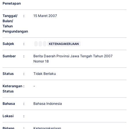
Penetapan
Tanggal/
:
15 Maret 2007
Bulan/
Tahun
Pengundangan
Subjek
:
KETENAGAKERJAAN
Sumber
:
Berita Daerah Provinsi Jawa Tengah Tahun 2007
Nomor 18
Status
:
Tidak Berlaku
Keterangan
:
-
Status
Bahasa
:
Bahasa Indonesia
Lokasi
:
Bidang
:
Ketenagakerjaan