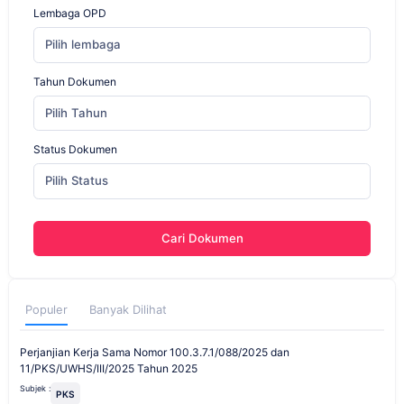
Lembaga OPD
Pilih lembaga
Tahun Dokumen
Pilih Tahun
Status Dokumen
Pilih Status
Cari Dokumen
Populer
Banyak Dilihat
Perjanjian Kerja Sama Nomor 100.3.7.1/088/2025 dan
11/PKS/UWHS/III/2025 Tahun 2025
Subjek :
PKS