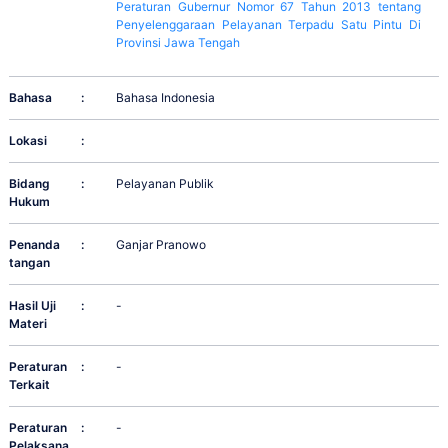
Peraturan Gubernur Nomor 67 Tahun 2013 tentang
Penyelenggaraan Pelayanan Terpadu Satu Pintu Di
Provinsi Jawa Tengah
Bahasa
:
Bahasa Indonesia
Lokasi
:
Bidang
:
Pelayanan Publik
Hukum
Penanda
:
Ganjar Pranowo
tangan
Hasil Uji
:
-
Materi
Peraturan
:
-
Terkait
Peraturan
:
-
Pelaksana