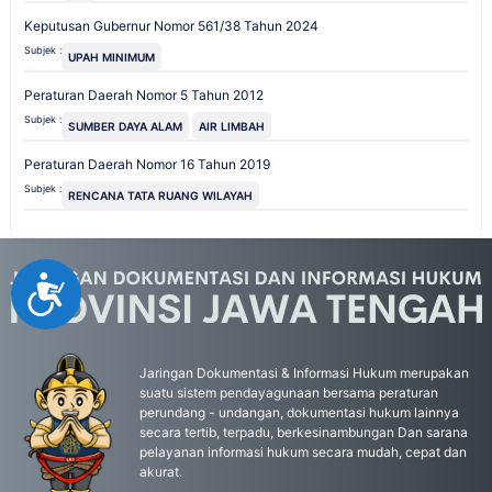
Keputusan Gubernur Nomor 561/38 Tahun 2024
Subjek :
UPAH MINIMUM
Peraturan Daerah Nomor 5 Tahun 2012
Subjek :
SUMBER DAYA ALAM
AIR LIMBAH
Peraturan Daerah Nomor 16 Tahun 2019
Subjek :
RENCANA TATA RUANG WILAYAH
Accessibility
Jaringan Dokumentasi & Informasi Hukum merupakan
suatu sistem pendayagunaan bersama peraturan
perundang - undangan, dokumentasi hukum lainnya
secara tertib, terpadu, berkesinambungan Dan sarana
pelayanan informasi hukum secara mudah, cepat dan
akurat.