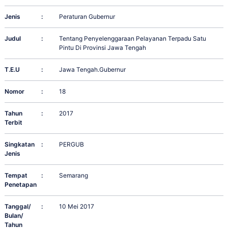
Jenis
:
Peraturan Gubernur
Judul
:
Tentang Penyelenggaraan Pelayanan Terpadu Satu
Pintu Di Provinsi Jawa Tengah
T.E.U
:
Jawa Tengah.Gubernur
Nomor
:
18
Tahun
:
2017
Terbit
Singkatan
:
PERGUB
Jenis
Tempat
:
Semarang
Penetapan
Tanggal/
:
10 Mei 2017
Bulan/
Tahun