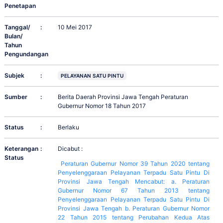
Penetapan
Tanggal/
:
10 Mei 2017
Bulan/
Tahun
Pengundangan
Subjek
:
PELAYANAN SATU PINTU
Sumber
:
Berita Daerah Provinsi Jawa Tengah Peraturan
Gubernur Nomor 18 Tahun 2017
Status
:
Berlaku
Keterangan
:
Dicabut :
Status
Peraturan Gubernur Nomor 39 Tahun 2020 tentang
Penyelenggaraan Pelayanan Terpadu Satu Pintu Di
Provinsi Jawa Tengah Mencabut: a. Peraturan
Gubernur Nomor 67 Tahun 2013 tentang
Penyelenggaraan Pelayanan Terpadu Satu Pintu Di
Provinsi Jawa Tengah b. Peraturan Gubernur Nomor
22 Tahun 2015 tentang Perubahan Kedua Atas