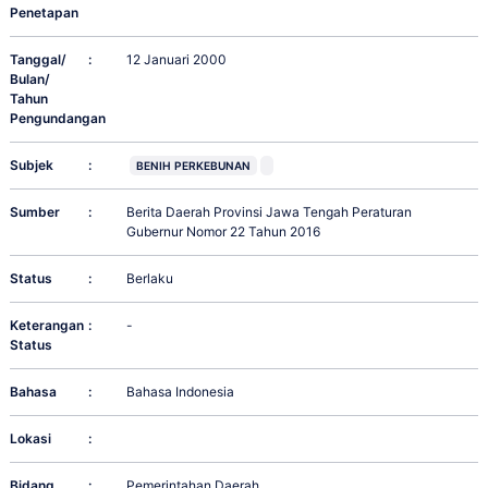
Penetapan
Tanggal/
:
12 Januari 2000
Bulan/
Tahun
Pengundangan
Subjek
:
BENIH PERKEBUNAN
Sumber
:
Berita Daerah Provinsi Jawa Tengah Peraturan
Gubernur Nomor 22 Tahun 2016
Status
:
Berlaku
Keterangan
:
-
Status
Bahasa
:
Bahasa Indonesia
Lokasi
:
Bidang
:
Pemerintahan Daerah