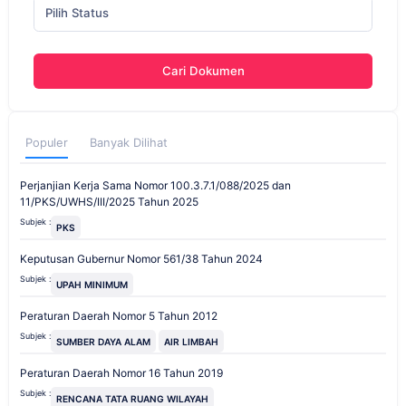
Pilih Status
Cari Dokumen
Populer
Banyak Dilihat
Perjanjian Kerja Sama Nomor 100.3.7.1/088/2025 dan
11/PKS/UWHS/III/2025 Tahun 2025
Subjek :
PKS
Keputusan Gubernur Nomor 561/38 Tahun 2024
Subjek :
UPAH MINIMUM
Peraturan Daerah Nomor 5 Tahun 2012
Subjek :
SUMBER DAYA ALAM
AIR LIMBAH
Peraturan Daerah Nomor 16 Tahun 2019
Subjek :
RENCANA TATA RUANG WILAYAH