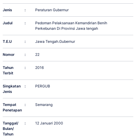
Jenis
:
Peraturan Gubernur
Judul
:
Pedoman Pelaksanaan Kemandirian Benih
Perkebunan Di Provinsi Jawa tengah
T.E.U
:
Jawa Tengah.Gubernur
Nomor
:
22
Tahun
:
2016
Terbit
Singkatan
:
PERGUB
Jenis
Tempat
:
Semarang
Penetapan
Tanggal/
:
12 Januari 2000
Bulan/
Tahun