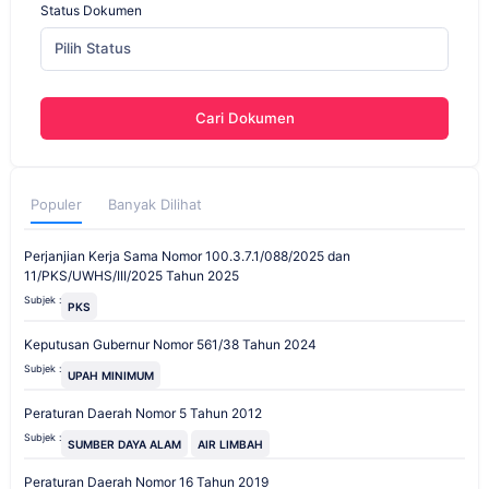
Status Dokumen
Pilih Status
Cari Dokumen
Populer
Banyak Dilihat
Perjanjian Kerja Sama Nomor 100.3.7.1/088/2025 dan
11/PKS/UWHS/III/2025 Tahun 2025
Subjek :
PKS
Keputusan Gubernur Nomor 561/38 Tahun 2024
Subjek :
UPAH MINIMUM
Peraturan Daerah Nomor 5 Tahun 2012
Subjek :
SUMBER DAYA ALAM
AIR LIMBAH
Peraturan Daerah Nomor 16 Tahun 2019