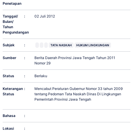
Penetapan
Tanggal/
:
02 Juli 2012
Bulan/
Tahun
Pengundangan
Subjek
:
TATA NASKAH
HUKUM LINGKUNGAN
Sumber
:
Berita Daerah Provinsi Jawa Tengah Tahun 2011
Nomor 29
Status
:
Berlaku
Keterangan
:
Mencabut Peraturan Gubernur Nomor 33 tahun 2009
Status
tentang Pedoman Tata Naskah Dinas Di Lingkungan
Pemerintah Provinsi Jawa Tengah
Bahasa
:
Lokasi
: