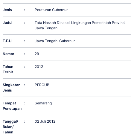
Jenis
:
Peraturan Gubernur
Judul
:
Tata Naskah Dinas di Lingkungan Pemerintah Provinsi
Jawa Tengah
T.E.U
:
Jawa Tengah. Gubernur
Nomor
:
29
Tahun
:
2012
Terbit
Singkatan
:
PERGUB
Jenis
Tempat
:
Semarang
Penetapan
Tanggal/
:
02 Juli 2012
Bulan/
Tahun