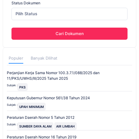
Status Dokumen
Pilih Status
Cari Dokumen
Populer
Banyak Dilihat
Perjanjian Kerja Sama Nomor 100.3.7.1/088/2025 dan
11/PKS/UWHS/III/2025 Tahun 2025
Subjek :
PKS
Keputusan Gubernur Nomor 561/38 Tahun 2024
Subjek :
UPAH MINIMUM
Peraturan Daerah Nomor 5 Tahun 2012
Subjek :
SUMBER DAYA ALAM
AIR LIMBAH
Peraturan Daerah Nomor 16 Tahun 2019