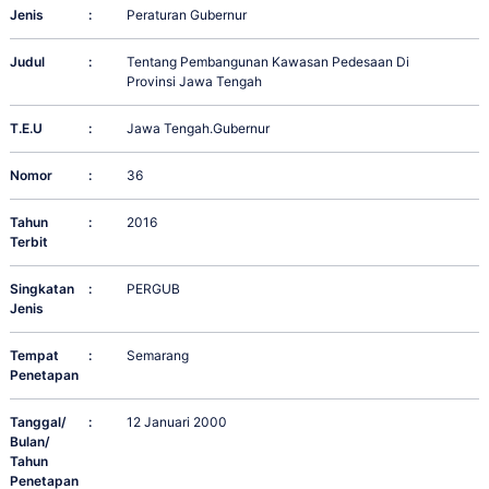
Jenis
:
Peraturan Gubernur
Judul
:
Tentang Pembangunan Kawasan Pedesaan Di
Provinsi Jawa Tengah
T.E.U
:
Jawa Tengah.Gubernur
Nomor
:
36
Tahun
:
2016
Terbit
Singkatan
:
PERGUB
Jenis
Tempat
:
Semarang
Penetapan
Tanggal/
:
12 Januari 2000
Bulan/
Tahun
Penetapan