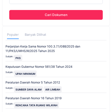
Cari Dokumen
Populer
Banyak Dilihat
Perjanjian Kerja Sama Nomor 100.3.7.1/088/2025 dan
11/PKS/UWHS/III/2025 Tahun 2025
Subjek :
PKS
Keputusan Gubernur Nomor 561/38 Tahun 2024
Subjek :
UPAH MINIMUM
Peraturan Daerah Nomor 5 Tahun 2012
Subjek :
SUMBER DAYA ALAM
AIR LIMBAH
Peraturan Daerah Nomor 16 Tahun 2019
Subjek :
RENCANA TATA RUANG WILAYAH