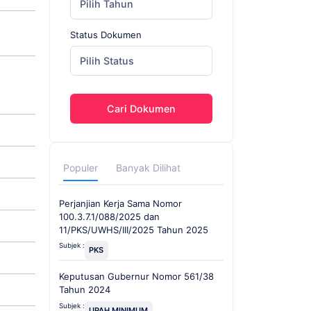
Pilih Tahun
Status Dokumen
Pilih Status
Cari Dokumen
Populer
Banyak Dilihat
Perjanjian Kerja Sama Nomor
100.3.7.1/088/2025 dan
11/PKS/UWHS/III/2025 Tahun 2025
Subjek :
PKS
Keputusan Gubernur Nomor 561/38
Tahun 2024
Subjek :
UPAH MINIMUM