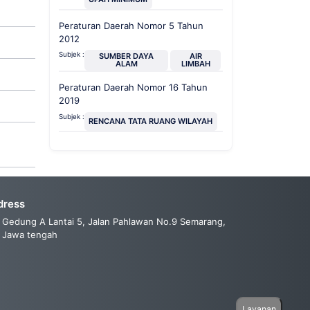
Peraturan Daerah Nomor 5 Tahun
2012
Subjek :
SUMBER DAYA
AIR
ALAM
LIMBAH
Peraturan Daerah Nomor 16 Tahun
2019
Subjek :
RENCANA TATA RUANG WILAYAH
dress
Gedung A Lantai 5, Jalan Pahlawan No.9 Semarang,
Jawa tengah
Layanan