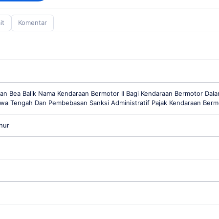
it
Komentar
n Bea Balik Nama Kendaraan Bermotor II Bagi Kendaraan Bermotor Dal
awa Tengah Dan Pembebasan Sanksi Administratif Pajak Kendaraan Berm
nur