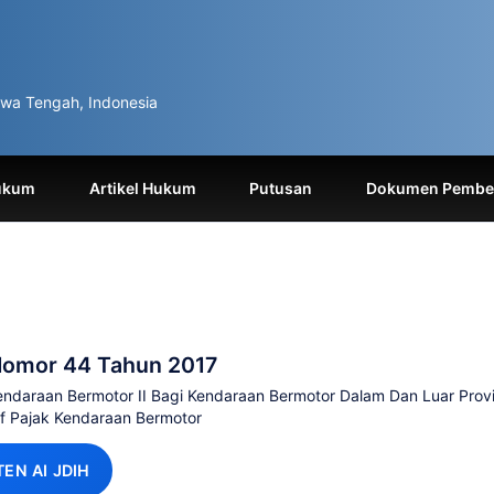
wa Tengah, Indonesia
ukum
Artikel Hukum
Putusan
Dokumen Pemben
Nomor 44 Tahun 2017
daraan Bermotor II Bagi Kendaraan Bermotor Dalam Dan Luar Provi
f Pajak Kendaraan Bermotor
TEN AI JDIH