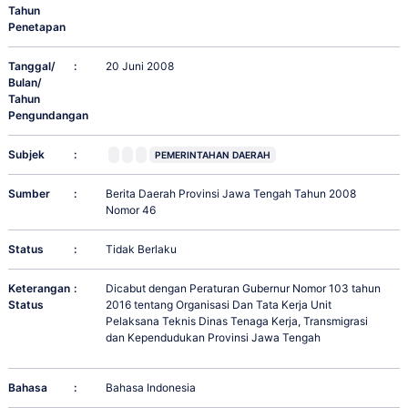
Tahun
Penetapan
Tanggal/
:
20 Juni 2008
Bulan/
Tahun
Pengundangan
Subjek
:
PEMERINTAHAN DAERAH
Sumber
:
Berita Daerah Provinsi Jawa Tengah Tahun 2008
Nomor 46
Status
:
Tidak Berlaku
Keterangan
:
Dicabut dengan Peraturan Gubernur Nomor 103 tahun
Status
2016 tentang Organisasi Dan Tata Kerja Unit
Pelaksana Teknis Dinas Tenaga Kerja, Transmigrasi
dan Kependudukan Provinsi Jawa Tengah
Bahasa
:
Bahasa Indonesia