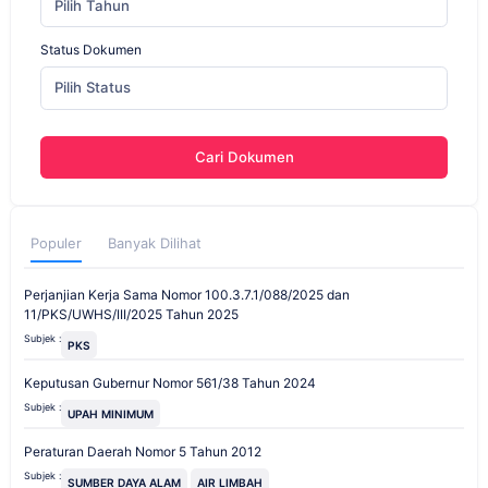
Pilih Tahun
Status Dokumen
Pilih Status
Cari Dokumen
Populer
Banyak Dilihat
Perjanjian Kerja Sama Nomor 100.3.7.1/088/2025 dan
11/PKS/UWHS/III/2025 Tahun 2025
Subjek :
PKS
Keputusan Gubernur Nomor 561/38 Tahun 2024
Subjek :
UPAH MINIMUM
Peraturan Daerah Nomor 5 Tahun 2012
Subjek :
SUMBER DAYA ALAM
AIR LIMBAH