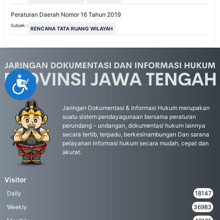
Peraturan Daerah Nomor 16 Tahun 2019
Subjek :
RENCANA TATA RUANG WILAYAH
Accessibility
Jaringan Dokumentasi & Informasi Hukum merupakan
suatu sistem pendayagunaan bersama peraturan
perundang - undangan, dokumentasi hukum lainnya
secara tertib, terpadu, berkesinambungan Dan sarana
pelayanan informasi hukum secara mudah, cepat dan
akurat.
Visitor
Daily
18147
Weekly
36983