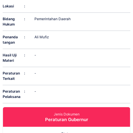
Lokasi
:
Bidang
:
Pemerintahan Daerah
Hukum
Penanda
:
Ali Mufiz
tangan
Hasil Uji
:
-
Materi
Peraturan
:
-
Terkait
Peraturan
:
-
Pelaksana
Jenis Dokumen
Peraturan Gubernur