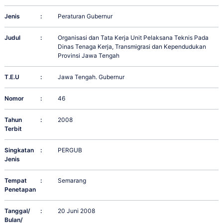
Jenis
:
Peraturan Gubernur
Judul
:
Organisasi dan Tata Kerja Unit Pelaksana Teknis Pada
Dinas Tenaga Kerja, Transmigrasi dan Kependudukan
Provinsi Jawa Tengah
T.E.U
:
Jawa Tengah. Gubernur
Nomor
:
46
Tahun
:
2008
Terbit
Singkatan
:
PERGUB
Jenis
Tempat
:
Semarang
Penetapan
Tanggal/
:
20 Juni 2008
Bulan/