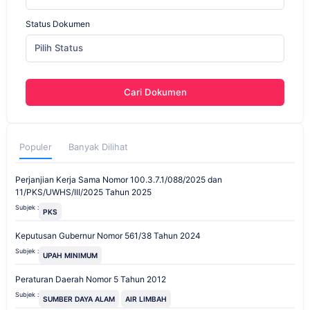
Status Dokumen
Pilih Status
Cari Dokumen
Populer
Banyak Dilihat
Perjanjian Kerja Sama Nomor 100.3.7.1/088/2025 dan
11/PKS/UWHS/III/2025 Tahun 2025
Subjek :
PKS
Keputusan Gubernur Nomor 561/38 Tahun 2024
Subjek :
UPAH MINIMUM
Peraturan Daerah Nomor 5 Tahun 2012
Subjek :
SUMBER DAYA ALAM
AIR LIMBAH