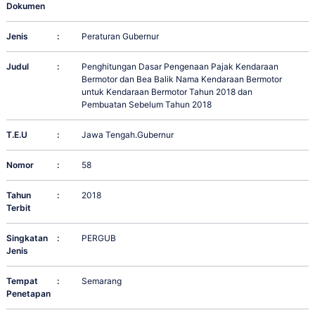
Dokumen
Jenis
:
Peraturan Gubernur
Judul
:
Penghitungan Dasar Pengenaan Pajak Kendaraan
Bermotor dan Bea Balik Nama Kendaraan Bermotor
untuk Kendaraan Bermotor Tahun 2018 dan
Pembuatan Sebelum Tahun 2018
T.E.U
:
Jawa Tengah.Gubernur
Nomor
:
58
Tahun
:
2018
Terbit
Singkatan
:
PERGUB
Jenis
Tempat
:
Semarang
Penetapan