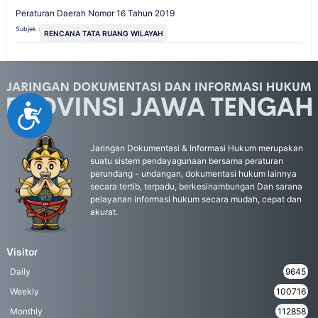
Peraturan Daerah Nomor 16 Tahun 2019
Subjek :
RENCANA TATA RUANG WILAYAH
Accessibility
Jaringan Dokumentasi & Informasi Hukum merupakan
suatu sistem pendayagunaan bersama peraturan
perundang - undangan, dokumentasi hukum lainnya
secara tertib, terpadu, berkesinambungan Dan sarana
pelayanan informasi hukum secara mudah, cepat dan
akurat.
Visitor
Daily
9645
Weekly
100716
Monthly
112858