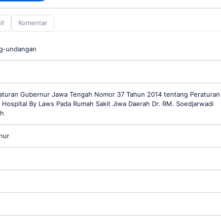
it
Komentar
ng-undangan
aturan Gubernur Jawa Tengah Nomor 37 Tahun 2014 tentang Peraturan
t Hospital By Laws Pada Rumah Sakit Jiwa Daerah Dr. RM. Soedjarwadi
ah
nur