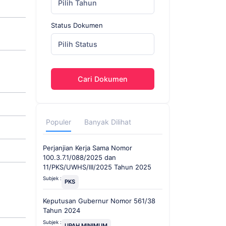
Pilih Tahun
Status Dokumen
Pilih Status
Cari Dokumen
Populer
Banyak Dilihat
Perjanjian Kerja Sama Nomor
100.3.7.1/088/2025 dan
11/PKS/UWHS/III/2025 Tahun 2025
Subjek :
PKS
Keputusan Gubernur Nomor 561/38
Tahun 2024
Subjek :
UPAH MINIMUM