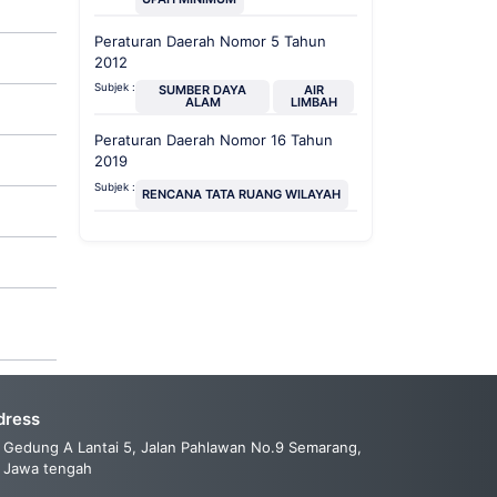
Peraturan Daerah Nomor 5 Tahun
2012
Subjek :
SUMBER DAYA
AIR
ALAM
LIMBAH
Peraturan Daerah Nomor 16 Tahun
2019
Subjek :
RENCANA TATA RUANG WILAYAH
dress
Gedung A Lantai 5, Jalan Pahlawan No.9 Semarang,
Jawa tengah