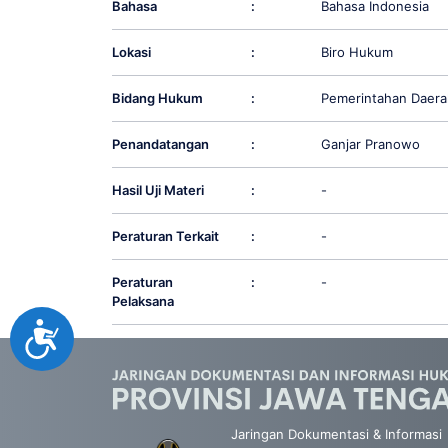
Bahasa
:
Bahasa Indonesia
Lokasi
:
Biro Hukum
Bidang Hukum
:
Pemerintahan Daera
Penandatangan
:
Ganjar Pranowo
Hasil Uji Materi
:
-
Peraturan Terkait
:
-
Peraturan
:
-
Pelaksana
Accessibility
Jaringan Dokumentasi & Informasi