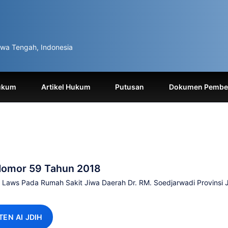
wa Tengah, Indonesia
ukum
Artikel Hukum
Putusan
Dokumen Pemben
Nomor 59 Tahun 2018
By Laws Pada Rumah Sakit Jiwa Daerah Dr. RM. Soedjarwadi Provinsi
TEN AI JDIH