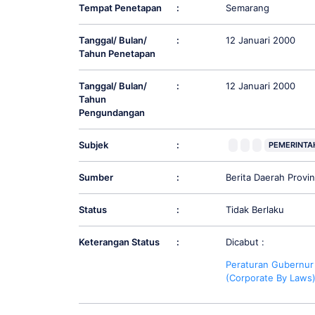
Tempat Penetapan
:
Semarang
Tanggal/ Bulan/
:
12 Januari 2000
Tahun Penetapan
Tanggal/ Bulan/
:
12 Januari 2000
Tahun
Pengundangan
Subjek
:
PEMERINTA
Sumber
:
Berita Daerah Prov
Status
:
Tidak Berlaku
Keterangan Status
:
Dicabut :
Peraturan Gubernur 
(Corporate By Laws)