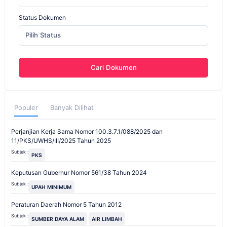
Status Dokumen
Pilih Status
Cari Dokumen
Populer
Banyak Dilihat
Perjanjian Kerja Sama Nomor 100.3.7.1/088/2025 dan
11/PKS/UWHS/III/2025 Tahun 2025
Subjek :
PKS
Keputusan Gubernur Nomor 561/38 Tahun 2024
Subjek :
UPAH MINIMUM
Peraturan Daerah Nomor 5 Tahun 2012
Subjek :
SUMBER DAYA ALAM
AIR LIMBAH