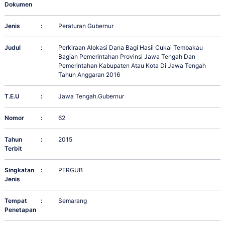
Dokumen
Jenis
:
Peraturan Gubernur
Judul
:
Perkiraan Alokasi Dana Bagi Hasil Cukai Tembakau
Bagian Pemerintahan Provinsi Jawa Tengah Dan
Pemerintahan Kabupaten Atau Kota Di Jawa Tengah
Tahun Anggaran 2016
T.E.U
:
Jawa Tengah.Gubernur
Nomor
:
62
Tahun
:
2015
Terbit
Singkatan
:
PERGUB
Jenis
Tempat
:
Semarang
Penetapan