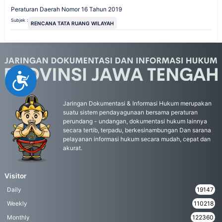
Peraturan Daerah Nomor 16 Tahun 2019
Subjek :
RENCANA TATA RUANG WILAYAH
Accessibility
Jaringan Dokumentasi & Informasi Hukum merupakan
suatu sistem pendayagunaan bersama peraturan
perundang - undangan, dokumentasi hukum lainnya
secara tertib, terpadu, berkesinambungan Dan sarana
pelayanan informasi hukum secara mudah, cepat dan
akurat.
Visitor
Daily
19147
Weekly
110218
Monthly
122360