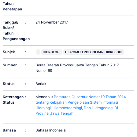
Tahun
Penetapan
Tanggal/
:
24 November 2017
Bulan/
Tahun
Pengundangan
Subjek
:
HIDROLOGI
HIDROMETEROLOGI DAN HIDROLOGI
Sumber
:
Berita Daerah Provinsi Jawa Tengah Tahun 2017
Nomor 68
Status
:
Berlaku
Keterangan
:
Mencabut
Peraturan Gubernur Nomor 19 Tahun 2014
Status
tentang Kebijakan Pengelolaan Sistem Informasi
Hidrologi, Hidrometeorologi, Dan Hidrogeologi Di
Provinsi Jawa Tengah
Bahasa
:
Bahasa Indonesia