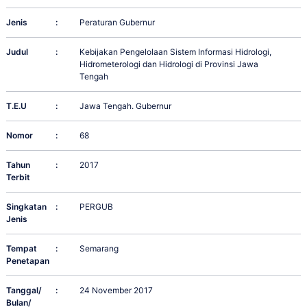
Jenis
:
Peraturan Gubernur
Judul
:
Kebijakan Pengelolaan Sistem Informasi Hidrologi,
Hidrometerologi dan Hidrologi di Provinsi Jawa
Tengah
T.E.U
:
Jawa Tengah. Gubernur
Nomor
:
68
Tahun
:
2017
Terbit
Singkatan
:
PERGUB
Jenis
Tempat
:
Semarang
Penetapan
Tanggal/
:
24 November 2017
Bulan/