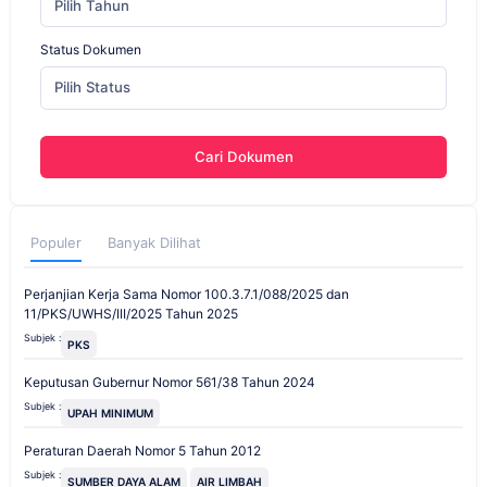
Pilih Tahun
Status Dokumen
Pilih Status
Cari Dokumen
Populer
Banyak Dilihat
Perjanjian Kerja Sama Nomor 100.3.7.1/088/2025 dan
11/PKS/UWHS/III/2025 Tahun 2025
Subjek :
PKS
Keputusan Gubernur Nomor 561/38 Tahun 2024
Subjek :
UPAH MINIMUM
Peraturan Daerah Nomor 5 Tahun 2012
Subjek :
SUMBER DAYA ALAM
AIR LIMBAH