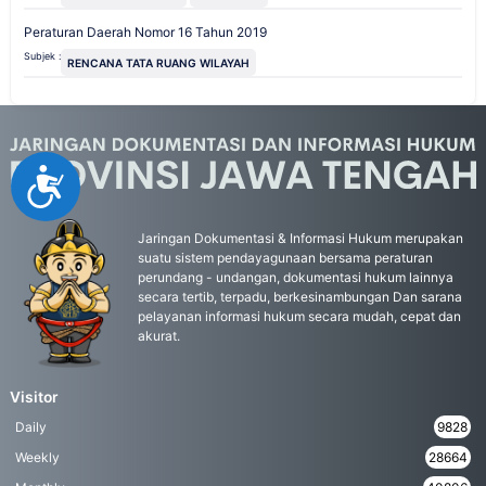
Peraturan Daerah Nomor 16 Tahun 2019
Subjek :
RENCANA TATA RUANG WILAYAH
Accessibility
Jaringan Dokumentasi & Informasi Hukum merupakan
suatu sistem pendayagunaan bersama peraturan
perundang - undangan, dokumentasi hukum lainnya
secara tertib, terpadu, berkesinambungan Dan sarana
pelayanan informasi hukum secara mudah, cepat dan
akurat.
Visitor
Daily
9828
Weekly
28664