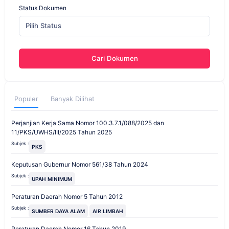
Status Dokumen
Pilih Status
Cari Dokumen
Populer
Banyak Dilihat
Perjanjian Kerja Sama Nomor 100.3.7.1/088/2025 dan
11/PKS/UWHS/III/2025 Tahun 2025
Subjek :
PKS
Keputusan Gubernur Nomor 561/38 Tahun 2024
Subjek :
UPAH MINIMUM
Peraturan Daerah Nomor 5 Tahun 2012
Subjek :
SUMBER DAYA ALAM
AIR LIMBAH
Peraturan Daerah Nomor 16 Tahun 2019