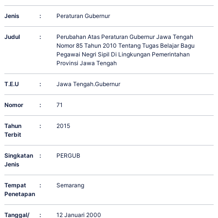
Jenis
:
Peraturan Gubernur
Judul
:
Perubahan Atas Peraturan Gubernur Jawa Tengah
Nomor 85 Tahun 2010 Tentang Tugas Belajar Bagu
Pegawai Negri Sipil Di Lingkungan Pemerintahan
Provinsi Jawa Tengah
T.E.U
:
Jawa Tengah.Gubernur
Nomor
:
71
Tahun
:
2015
Terbit
Singkatan
:
PERGUB
Jenis
Tempat
:
Semarang
Penetapan
Tanggal/
:
12 Januari 2000