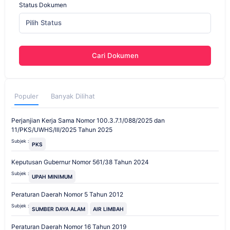
Status Dokumen
Pilih Status
Cari Dokumen
Populer
Banyak Dilihat
Perjanjian Kerja Sama Nomor 100.3.7.1/088/2025 dan
11/PKS/UWHS/III/2025 Tahun 2025
Subjek :
PKS
Keputusan Gubernur Nomor 561/38 Tahun 2024
Subjek :
UPAH MINIMUM
Peraturan Daerah Nomor 5 Tahun 2012
Subjek :
SUMBER DAYA ALAM
AIR LIMBAH
Peraturan Daerah Nomor 16 Tahun 2019