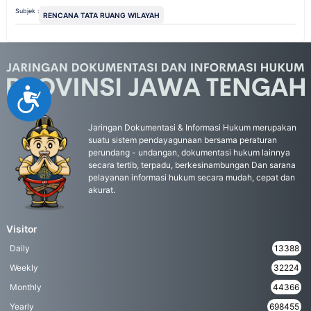
Subjek :
RENCANA TATA RUANG WILAYAH
Accessibility
Jaringan Dokumentasi & Informasi Hukum merupakan
suatu sistem pendayagunaan bersama peraturan
perundang - undangan, dokumentasi hukum lainnya
secara tertib, terpadu, berkesinambungan Dan sarana
pelayanan informasi hukum secara mudah, cepat dan
akurat.
Visitor
Daily
13388
Weekly
32224
Monthly
44366
Yearly
698455