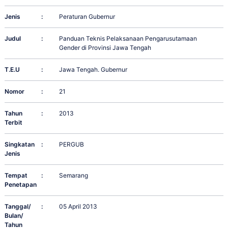
Jenis
:
Peraturan Gubernur
Judul
:
Panduan Teknis Pelaksanaan Pengarusutamaan
Gender di Provinsi Jawa Tengah
T.E.U
:
Jawa Tengah. Gubernur
Nomor
:
21
Tahun
:
2013
Terbit
Singkatan
:
PERGUB
Jenis
Tempat
:
Semarang
Penetapan
Tanggal/
:
05 April 2013
Bulan/
Tahun