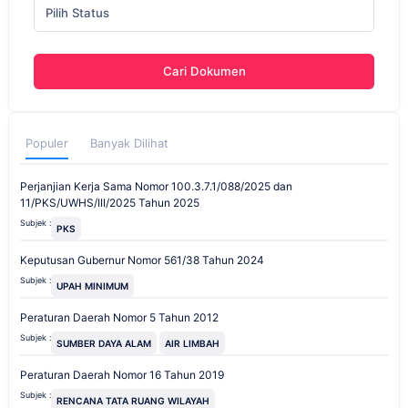
Pilih Status
Cari Dokumen
Populer
Banyak Dilihat
Perjanjian Kerja Sama Nomor 100.3.7.1/088/2025 dan
11/PKS/UWHS/III/2025 Tahun 2025
Subjek :
PKS
Keputusan Gubernur Nomor 561/38 Tahun 2024
Subjek :
UPAH MINIMUM
Peraturan Daerah Nomor 5 Tahun 2012
Subjek :
SUMBER DAYA ALAM
AIR LIMBAH
Peraturan Daerah Nomor 16 Tahun 2019
Subjek :
RENCANA TATA RUANG WILAYAH