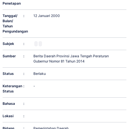
Penetapan
Tanggal/
:
12 Januari 2000
Bulan/
Tahun
Pengundangan
Subjek
:
Sumber
:
Berita Daerah Provinsi Jawa Tengah Peraturan
Gubernur Nomor 81 Tahun 2014
Status
:
Berlaku
Keterangan
:
-
Status
Bahasa
:
Lokasi
:
Bidang
:
Pemerintahan Daerah