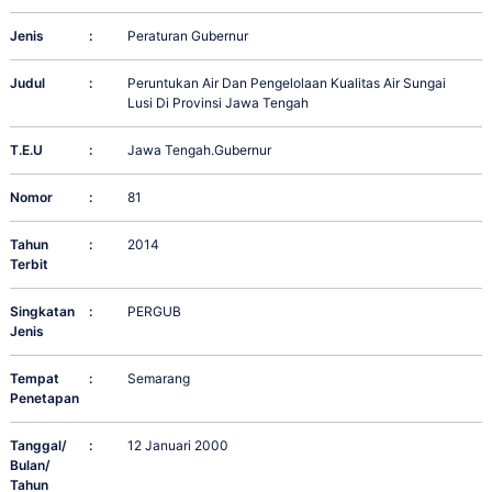
Jenis
:
Peraturan Gubernur
Judul
:
Peruntukan Air Dan Pengelolaan Kualitas Air Sungai
Lusi Di Provinsi Jawa Tengah
T.E.U
:
Jawa Tengah.Gubernur
Nomor
:
81
Tahun
:
2014
Terbit
Singkatan
:
PERGUB
Jenis
Tempat
:
Semarang
Penetapan
Tanggal/
:
12 Januari 2000
Bulan/
Tahun