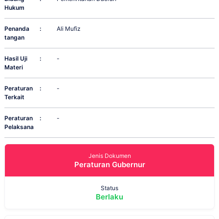
Hukum
Penanda
:
Ali Mufiz
tangan
Hasil Uji
:
-
Materi
Peraturan
:
-
Terkait
Peraturan
:
-
Pelaksana
Jenis Dokumen
Peraturan Gubernur
Status
Berlaku