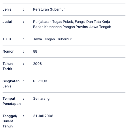
Jenis
:
Peraturan Gubernur
Judul
:
Penjabaran Tugas Pokok, Fungsi Dan Tata Kerja
Badan Ketahanan Pangan Provinsi Jawa Tengah
T.E.U
:
Jawa Tengah. Gubernur
Nomor
:
88
Tahun
:
2008
Terbit
Singkatan
:
PERGUB
Jenis
Tempat
:
Semarang
Penetapan
Tanggal/
:
31 Juli 2008
Bulan/
Tahun