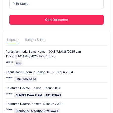
Pilih Status
Cari Dokumen
Populer
Banyak Dilihat
Perjanjian Kerja Sama Nomor 100.3.7.1/088/2025 dan
11/PKS/UWHS/III/2025 Tahun 2025
Subjek :
PKS
Keputusan Gubernur Nomor 561/38 Tahun 2024
Subjek :
UPAH MINIMUM
Peraturan Daerah Nomor 5 Tahun 2012
Subjek :
SUMBER DAYA ALAM
AIR LIMBAH
Peraturan Daerah Nomor 16 Tahun 2019
Subjek :
RENCANA TATA RUANG WILAYAH