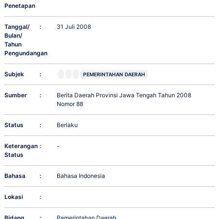
Penetapan
Tanggal/
:
31 Juli 2008
Bulan/
Tahun
Pengundangan
Subjek
:
PEMERINTAHAN DAERAH
Sumber
:
Berita Daerah Provinsi Jawa Tengah Tahun 2008
Nomor 88
Status
:
Berlaku
Keterangan
:
-
Status
Bahasa
:
Bahasa Indonesia
Lokasi
:
Bidang
:
Pemerintahan Daerah