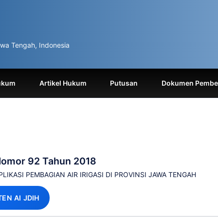
wa Tengah, Indonesia
ukum
Artikel Hukum
Putusan
Dokumen Pemben
Nomor 92 Tahun 2018
LIKASI PEMBAGIAN AIR IRIGASI DI PROVINSI JAWA TENGAH
TEN AI JDIH