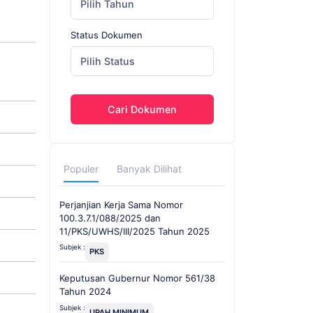
Pilih Tahun
Status Dokumen
Pilih Status
Cari Dokumen
Populer
Banyak Dilihat
Perjanjian Kerja Sama Nomor
100.3.7.1/088/2025 dan
11/PKS/UWHS/III/2025 Tahun 2025
Subjek :
PKS
Keputusan Gubernur Nomor 561/38
Tahun 2024
Subjek :
UPAH MINIMUM