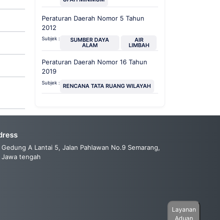
Peraturan Daerah Nomor 5 Tahun
2012
Subjek :
SUMBER DAYA
AIR
ALAM
LIMBAH
Peraturan Daerah Nomor 16 Tahun
2019
Subjek :
RENCANA TATA RUANG WILAYAH
dress
Gedung A Lantai 5, Jalan Pahlawan No.9 Semarang,
Jawa tengah
Layanan
Aduan