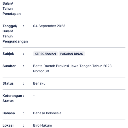
Bulan/
Tahun
Penetapan
Tanggal/
:
04 September 2023
Bulan/
Tahun
Pengundangan
Subjek
:
KEPEGAWAIAN
PAKAIAN DINAS
Sumber
:
Berita Daerah Provinsi Jawa Tengah Tahun 2023
Nomor 38
Status
:
Berlaku
Keterangan
:
-
Status
Bahasa
:
Bahasa Indonesia
Lokasi
:
Biro Hukum