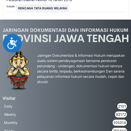
Subjek :
RENCANA TATA RUANG WILAYAH
Accessibility
Jaringan Dokumentasi & Informasi Hukum merupakan
suatu sistem pendayagunaan bersama peraturan
perundang - undangan, dokumentasi hukum lainnya
secara tertib, terpadu, berkesinambungan Dan sarana
pelayanan informasi hukum secara mudah, cepat dan
akurat.
Visitor
Daily
2101
Weekly
93172
Monthly
105314
Yearly
759403