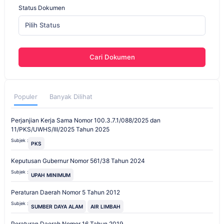
Status Dokumen
Pilih Status
Cari Dokumen
Populer
Banyak Dilihat
Perjanjian Kerja Sama Nomor 100.3.7.1/088/2025 dan
11/PKS/UWHS/III/2025 Tahun 2025
Subjek :
PKS
Keputusan Gubernur Nomor 561/38 Tahun 2024
Subjek :
UPAH MINIMUM
Peraturan Daerah Nomor 5 Tahun 2012
Subjek :
SUMBER DAYA ALAM
AIR LIMBAH
Peraturan Daerah Nomor 16 Tahun 2019