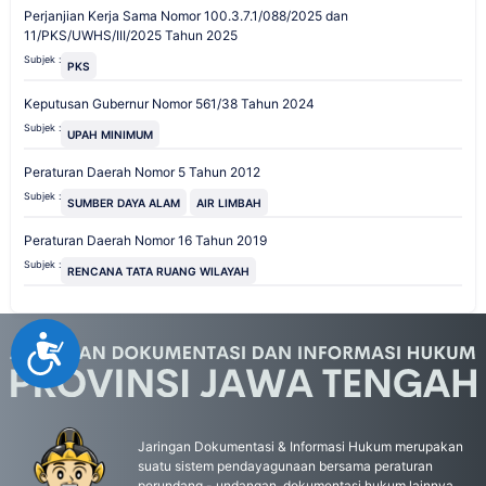
Perjanjian Kerja Sama Nomor 100.3.7.1/088/2025 dan
11/PKS/UWHS/III/2025 Tahun 2025
Subjek :
PKS
Keputusan Gubernur Nomor 561/38 Tahun 2024
Subjek :
UPAH MINIMUM
Peraturan Daerah Nomor 5 Tahun 2012
Subjek :
SUMBER DAYA ALAM
AIR LIMBAH
Peraturan Daerah Nomor 16 Tahun 2019
Subjek :
RENCANA TATA RUANG WILAYAH
Accessibility
Jaringan Dokumentasi & Informasi Hukum merupakan
suatu sistem pendayagunaan bersama peraturan
perundang - undangan, dokumentasi hukum lainnya