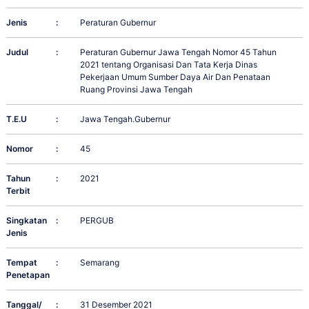
Jenis
:
Peraturan Gubernur
Judul
:
Peraturan Gubernur Jawa Tengah Nomor 45 Tahun
2021 tentang Organisasi Dan Tata Kerja Dinas
Pekerjaan Umum Sumber Daya Air Dan Penataan
Ruang Provinsi Jawa Tengah
T.E.U
:
Jawa Tengah.Gubernur
Nomor
:
45
Tahun
:
2021
Terbit
Singkatan
:
PERGUB
Jenis
Tempat
:
Semarang
Penetapan
Tanggal/
:
31 Desember 2021