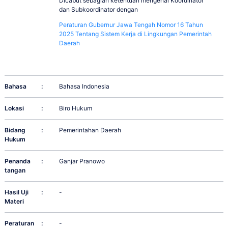
Dicabut sebagian ketentuan mengenai Koordinator
dan Subkoordinator dengan
Peraturan Gubernur Jawa Tengah Nomor 16 Tahun
2025 Tentang Sistem Kerja di Lingkungan Pemerintah
Daerah
Bahasa
:
Bahasa Indonesia
Lokasi
:
Biro Hukum
Bidang
:
Pemerintahan Daerah
Hukum
Penanda
:
Ganjar Pranowo
tangan
Hasil Uji
:
-
Materi
Peraturan
:
-