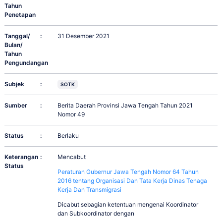
Tahun
Penetapan
Tanggal/
:
31 Desember 2021
Bulan/
Tahun
Pengundangan
Subjek
:
SOTK
Sumber
:
Berita Daerah Provinsi Jawa Tengah Tahun 2021
Nomor 49
Status
:
Berlaku
Keterangan
:
Mencabut
Status
Peraturan Gubernur Jawa Tengah Nomor 64 Tahun
2016 tentang Organisasi Dan Tata Kerja Dinas Tenaga
Kerja Dan Transmigrasi
Dicabut sebagian ketentuan mengenai Koordinator
dan Subkoordinator dengan