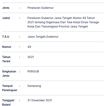
Jenis
:
Peraturan Gubernur
Judul
:
Peraturan Gubernur Jawa Tengah Nomor 49 Tahun
2021 tentang Organisasi Dan Tata Kerja Dinas Tenaga
Kerja Dan Transmigrasi Provinsi Jawa Tengah
T.E.U
:
Jawa Tengah.Gubernur
Nomor
:
49
Tahun
:
2021
Terbit
Singkatan
:
PERGUB
Jenis
Tempat
:
Semarang
Penetapan
Tanggal/
:
31 Desember 2021
Bulan/