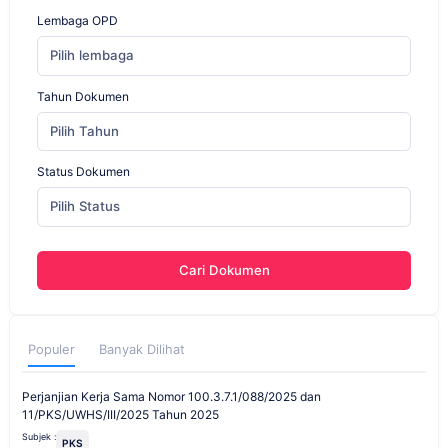
Lembaga OPD
Pilih lembaga
Tahun Dokumen
Pilih Tahun
Status Dokumen
Pilih Status
Cari Dokumen
Populer
Banyak Dilihat
Perjanjian Kerja Sama Nomor 100.3.7.1/088/2025 dan
11/PKS/UWHS/III/2025 Tahun 2025
Subjek :
PKS