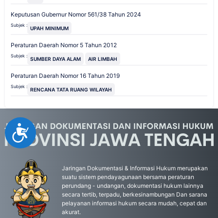
Keputusan Gubernur Nomor 561/38 Tahun 2024
Subjek :
UPAH MINIMUM
Peraturan Daerah Nomor 5 Tahun 2012
Subjek :
SUMBER DAYA ALAM
AIR LIMBAH
Peraturan Daerah Nomor 16 Tahun 2019
Subjek :
RENCANA TATA RUANG WILAYAH
Accessibility
Jaringan Dokumentasi & Informasi Hukum merupakan
suatu sistem pendayagunaan bersama peraturan
perundang - undangan, dokumentasi hukum lainnya
secara tertib, terpadu, berkesinambungan Dan sarana
pelayanan informasi hukum secara mudah, cepat dan
akurat.