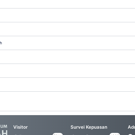
h
Visitor
Survei Kepuasan
Ad