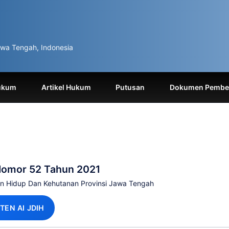
wa Tengah, Indonesia
ukum
Artikel Hukum
Putusan
Dokumen Pemben
Nomor 52 Tahun 2021
an Hidup Dan Kehutanan Provinsi Jawa Tengah
TEN AI JDIH