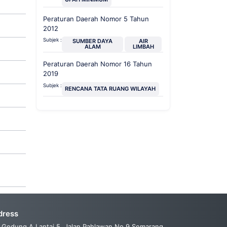
Peraturan Daerah Nomor 5 Tahun
2012
Subjek :
SUMBER DAYA
AIR
ALAM
LIMBAH
Peraturan Daerah Nomor 16 Tahun
2019
Subjek :
RENCANA TATA RUANG WILAYAH
dress
Gedung A Lantai 5, Jalan Pahlawan No.9 Semarang,