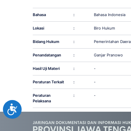
Bahasa
:
Bahasa Indonesia
Lokasi
:
Biro Hukum
Bidang Hukum
:
Pemerintahan Daera
Penandatangan
:
Ganjar Pranowo
Hasil Uji Materi
:
-
Peraturan Terkait
:
-
Peraturan
:
-
Pelaksana
Accessibility