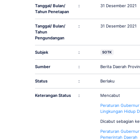
Tanggal/ Bulan/
:
31 Desember 2021
Tahun Penetapan
Tanggal/ Bulan/
:
31 Desember 2021
Tahun
Pengundangan
Subjek
:
SOTK
Sumber
:
Berita Daerah Prov
Status
:
Berlaku
Keterangan Status
:
Mencabut
Peraturan
Gubernur
Lingkungan Hidup D
Dicabut sebagian k
Peraturan Gubernur
Pemerintah Daerah