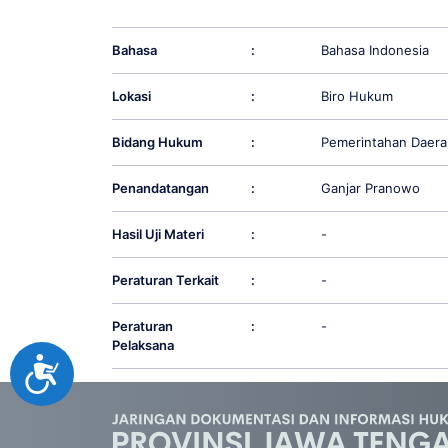
Bahasa
:
Bahasa Indonesia
Lokasi
:
Biro Hukum
Bidang Hukum
:
Pemerintahan Daera
Penandatangan
:
Ganjar Pranowo
Hasil Uji Materi
:
-
Peraturan Terkait
:
-
Peraturan
:
-
Pelaksana
Accessibility