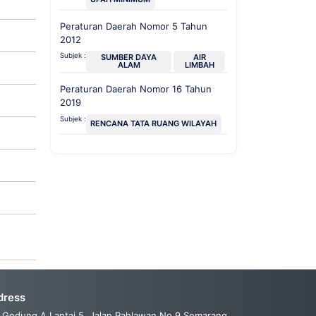
Peraturan Daerah Nomor 5 Tahun
2012
Subjek :
SUMBER DAYA
AIR
ALAM
LIMBAH
Peraturan Daerah Nomor 16 Tahun
2019
Subjek :
RENCANA TATA RUANG WILAYAH
dress
Gedung A Lantai 5, Jalan Pahlawan No.9 Semarang,