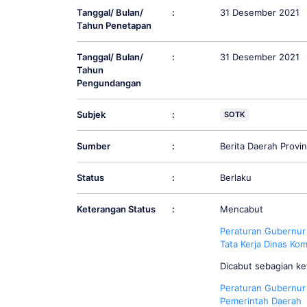
Tanggal/ Bulan/
:
31 Desember 2021
Tahun Penetapan
Tanggal/ Bulan/
:
31 Desember 2021
Tahun
Pengundangan
Subjek
:
SOTK
Sumber
:
Berita Daerah Prov
Status
:
Berlaku
Keterangan Status
:
Mencabut
Peraturan
Gubernur
Tata Kerja Dinas Ko
Dicabut sebagian k
Peraturan Gubernur
Pemerintah Daerah