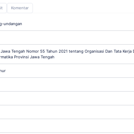
it
Komentar
ng-undangan
 Jawa Tengah Nomor 55 Tahun 2021 tentang Organisasi Dan Tata Kerja 
rmatika Provinsi Jawa Tengah
nur