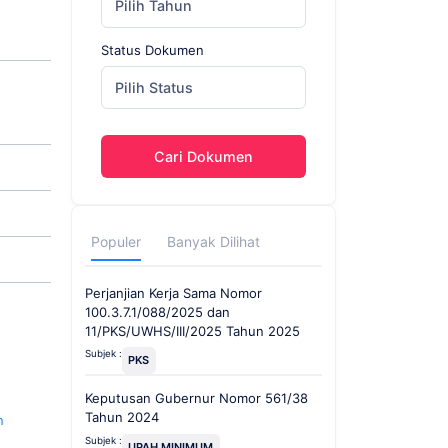
Pilih Tahun
Status Dokumen
Pilih Status
Cari Dokumen
Populer
Banyak Dilihat
Perjanjian Kerja Sama Nomor
100.3.7.1/088/2025 dan
11/PKS/UWHS/III/2025 Tahun 2025
Subjek :
PKS
Keputusan Gubernur Nomor 561/38
Tahun 2024
n
Subjek :
UPAH MINIMUM