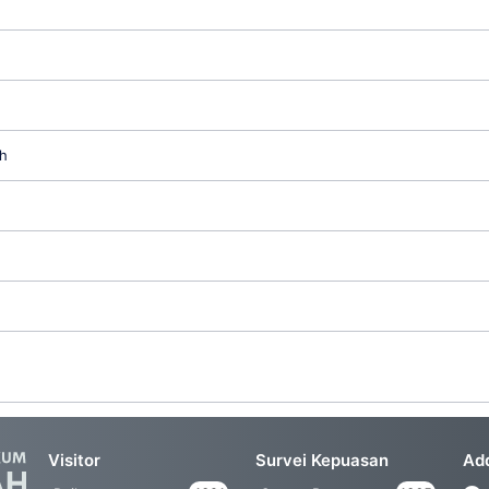
h
Visitor
Survei Kepuasan
Ad