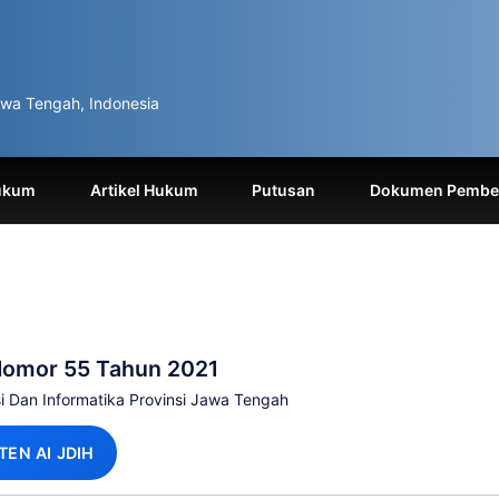
wa Tengah, Indonesia
ukum
Artikel Hukum
Putusan
Dokumen Pemben
Nomor 55 Tahun 2021
i Dan Informatika Provinsi Jawa Tengah
TEN AI JDIH