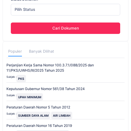
Pilih Status
Cari Dokumen
Populer
Banyak Dilihat
Perjanjian Kerja Sama Nomor 100.3.7.1/088/2025 dan
11/PKS/UWHS/III/2025 Tahun 2025
Subjek :
PKS
Keputusan Gubernur Nomor 561/38 Tahun 2024
Subjek :
UPAH MINIMUM
Peraturan Daerah Nomor 5 Tahun 2012
Subjek :
SUMBER DAYA ALAM
AIR LIMBAH
Peraturan Daerah Nomor 16 Tahun 2019