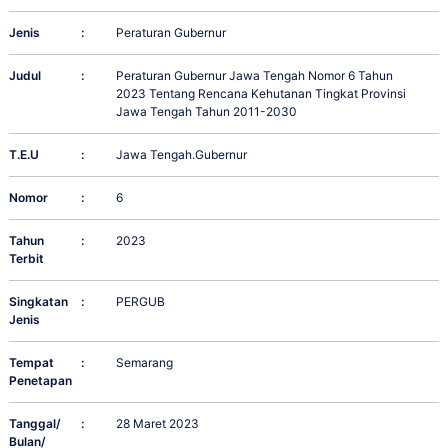
Jenis
:
Peraturan Gubernur
Judul
:
Peraturan Gubernur Jawa Tengah Nomor 6 Tahun
2023 Tentang Rencana Kehutanan Tingkat Provinsi
Jawa Tengah Tahun 2011-2030
T.E.U
:
Jawa Tengah.Gubernur
Nomor
:
6
Tahun
:
2023
Terbit
Singkatan
:
PERGUB
Jenis
Tempat
:
Semarang
Penetapan
Tanggal/
:
28 Maret 2023
Bulan/